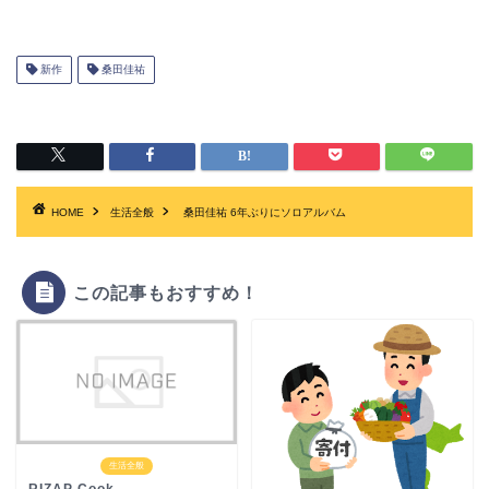
新作
桑田佳祐
HOME
生活全般
桑田佳祐 6年ぶりにソロアルバム
この記事もおすすめ！
生活全般