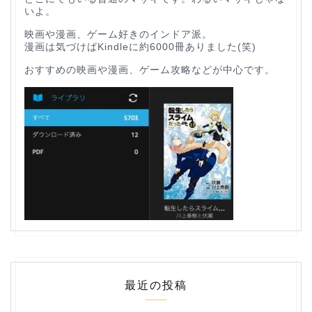
いよ。
映画や漫画、ゲーム好きのインドア派。
漫画は気づけばKindleに約6000冊ありました(笑)
おすすめの映画や漫画、ゲーム攻略などが中心です。
最近の投稿