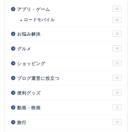
アプリ・ゲーム
46
ロードモバイル
40
お悩み解決
18
グルメ
44
ショッピング
10
ブログ運営に役立つ
20
便利グッズ
18
動画・映画
11
旅行
14