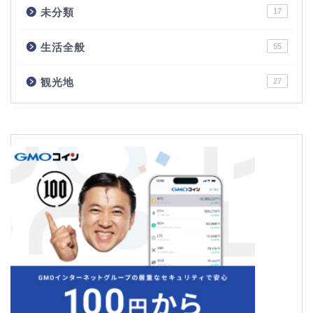
未分類
17
生活全般
55
観光地
27