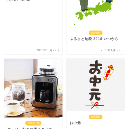
RIZAP Cook
生活全般
ふるさと納税 2018 いつから
2017年10月27日
2018年1月17日
生活全般
お中元
便利グッズ