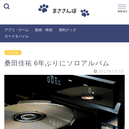
アプリ・ゲーム
動画・映画
便利グッズ
ロードモバイル
生活全般
桑田佳祐 6年ぶりにソロアルバム
2017年7月3日