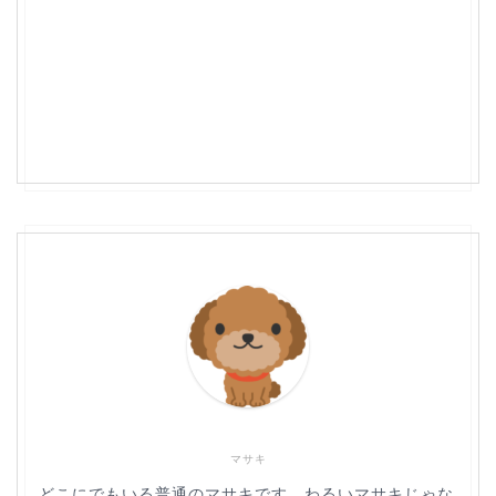
マサキ
どこにでもいる普通のマサキです。わるいマサキじゃな