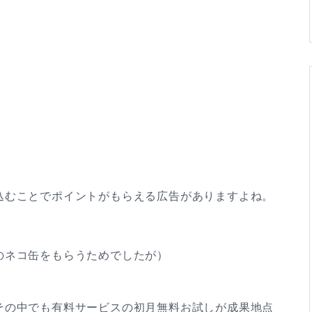
込むことでポイントがもらえる広告がありますよね。
のネコ缶をもらうためでしたが）
その中でも有料サービスの初月無料お試しが成果地点