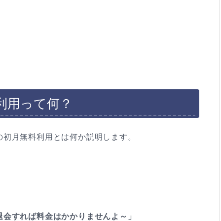
利用って何？
の初月無料利用とは何か説明します。
退会すれば料金はかかりませんよ～」