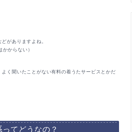
などがありますよね。
はかからない）
、よく聞いたことがない有料の着うたサービスとかだ
系ってどうなの？