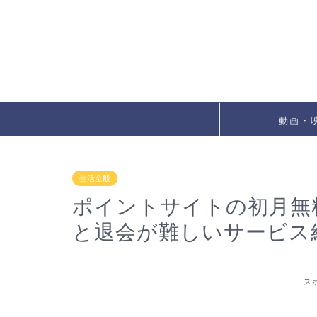
動画・
生活全般
ポイントサイトの初月無
と退会が難しいサービス
ス