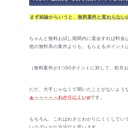
まず結論からいうと、
無料案件と変わらない
ちゃんと無料お試し期間内に退会すれば料金
他の無料系の案件よりも、もらえるポイント
（無料案件が1つ50ポイントに対して、初月お
ただ、大手じゃなくて聞いたことがないよう
ぁ～～～～～わかりにくいw
です。
もちろん、これはわざとわかりにくくしてい
いうグレーな方法だと思います。