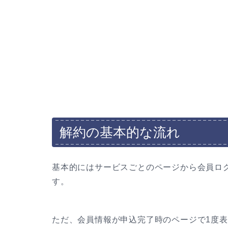
解約の基本的な流れ
基本的にはサービスごとのページから会員ロ
す。
ただ、会員情報が申込完了時のページで1度