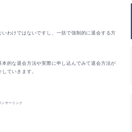
ないわけではないですし、一括で強制的に退会する方
基本的な退会方法や実際に申し込んでみて退会方法が
介していきます。
ポンサーリンク