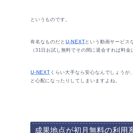
というものです。
有名なものだと
U-NEXT
という動画サービス
（31日お試し無料でその間に退会すれば料金
U-NEXT
くらい大手なら安心なんでしょうが
と心配になったりしてしまいますよね。
成果地点が初月無料の利用