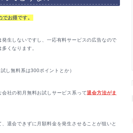
のでお得
です。
は発生しないですし、一応有料サービスの広告なので
は多くなります。
試し無料系は300ポイントとか）
な会社の初月無料お試しサービス系って
退会方法がま
て、退会できずに月額料金を発生させることが狙いと