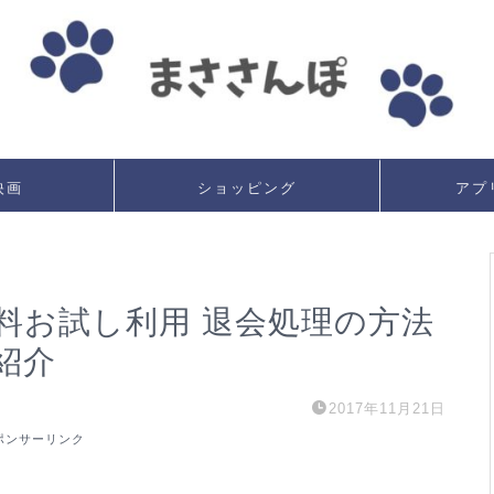
映画
ショッピング
アプ
料お試し利用 退会処理の方法
紹介
2017年11月21日
ポンサーリンク