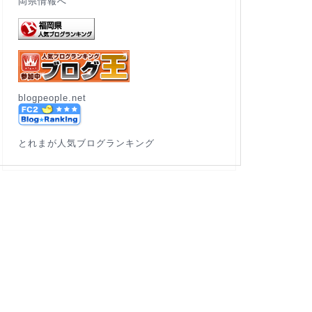
blogpeople.net
とれまが人気ブログランキング