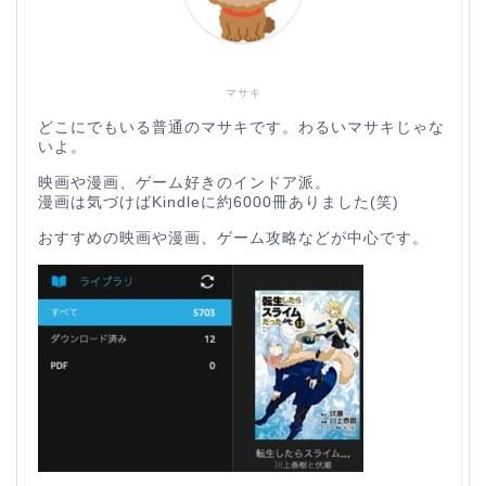
マサキ
どこにでもいる普通のマサキです。わるいマサキじゃな
いよ。
映画や漫画、ゲーム好きのインドア派。
漫画は気づけばKindleに約6000冊ありました(笑)
おすすめの映画や漫画、ゲーム攻略などが中心です。