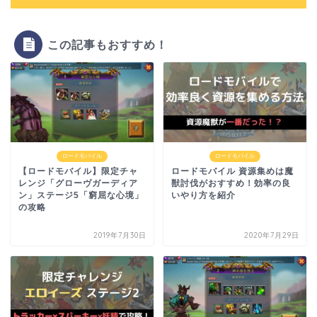
この記事もおすすめ！
ロードモバイル
ロードモバイル
【ロードモバイル】限定チャ
ロードモバイル 資源集めは魔
レンジ「グローヴガーディア
獣討伐がおすすめ！効率の良
ン」ステージ5「窮屈な心境」
いやり方を紹介
の攻略
2019年7月30日
2020年7月29日