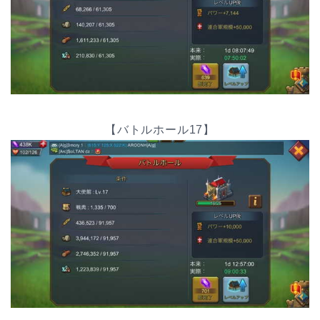
【バトルホール17】