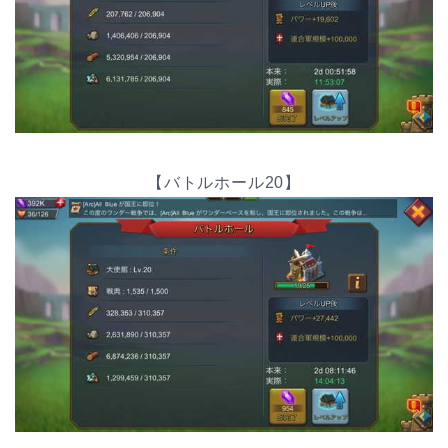
【バトルホール20】