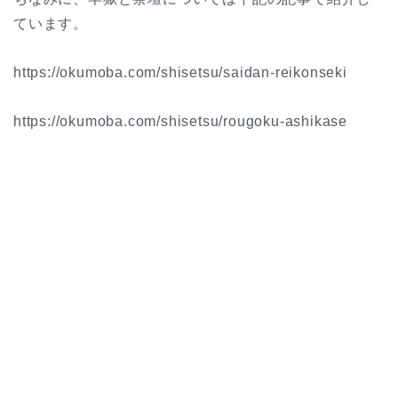
ています。
https://okumoba.com/shisetsu/saidan-reikonseki
https://okumoba.com/shisetsu/rougoku-ashikase