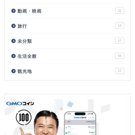
動画・映画
11
旅行
14
未分類
17
生活全般
55
観光地
27