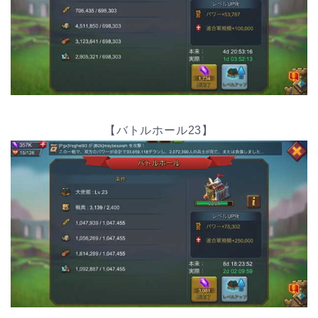
【バトルホール23】