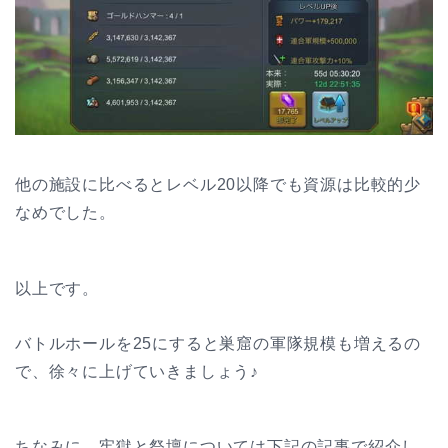
他の施設に比べるとレベル20以降でも資源は比較的少
なめでした。
以上です。
バトルホールを25にすると巣窟の軍隊規模も増えるの
で、徐々に上げていきましょう♪
ちなみに、牢獄と祭壇については下記の記事で紹介し