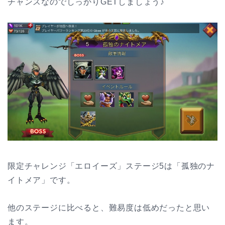
チャンスなのでしっかりGETしましょう♪
限定チャレンジ「エロイーズ」ステージ5は「孤独のナ
イトメア」です。
他のステージに比べると、難易度は低めだったと思い
ます。