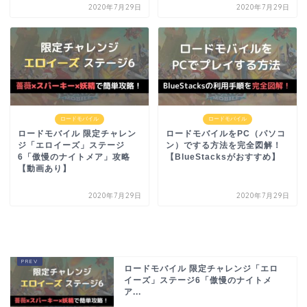
2020年7月29日
2020年7月29日
ロードモバイル
ロードモバイル
ロードモバイル 限定チャレン
ロードモバイルをPC（パソコ
ジ「エロイーズ」ステージ
ン）でする方法を完全図解！
6「傲慢のナイトメア」攻略
【BlueStacksがおすすめ】
【動画あり】
2020年7月29日
2020年7月29日
ロードモバイル 限定チャレンジ「エロ
イーズ」ステージ6「傲慢のナイトメ
ア...