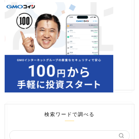
検索ワードで調べる