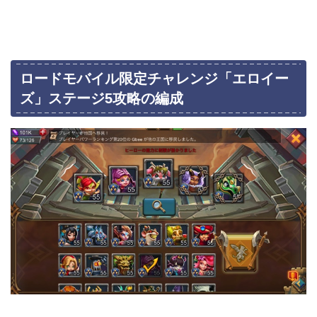
ロードモバイル限定チャレンジ「エロイー
ズ」ステージ5攻略の編成