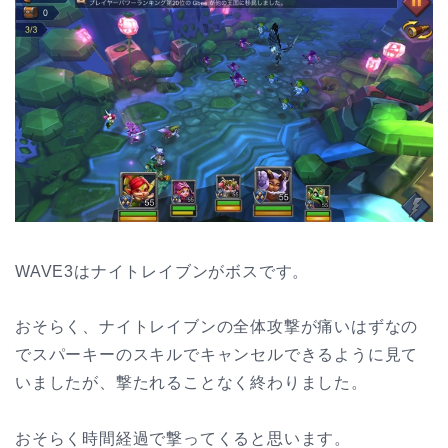
WAVE3はナイトレイブンがボスです。
おそらく、ナイトレイブンの全体攻撃が痛いはずなの
でスパーキーのスキルでキャンセルできるように見て
いましたが、撃たれることなく終わりました。
おそらく時間経過で撃ってくると思います。