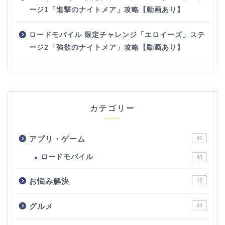
ージ1「進撃のナイトメア」攻略【動画あり】
ロードモバイル 限定チャレンジ「エロイーズ」ステ
ージ2「強欲のナイトメア」攻略【動画あり】
カテゴリー
アプリ・ゲーム
46
ロードモバイル
40
お悩み解決
18
グルメ
44