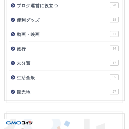
ブログ運営に役立つ
20
便利グッズ
18
動画・映画
11
旅行
14
未分類
17
生活全般
55
観光地
27