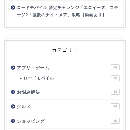
ロードモバイル 限定チャレンジ「エロイーズ」ステ
ージ2「強欲のナイトメア」攻略【動画あり】
カテゴリー
アプリ・ゲーム
46
ロードモバイル
40
お悩み解決
18
グルメ
44
ショッピング
10