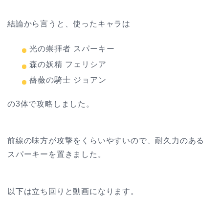
結論から言うと、使ったキャラは
光の崇拝者 スパーキー
森の妖精 フェリシア
薔薇の騎士 ジョアン
の3体で攻略しました。
前線の味方が攻撃をくらいやすいので、耐久力のある
スパーキーを置きました。
以下は立ち回りと動画になります。