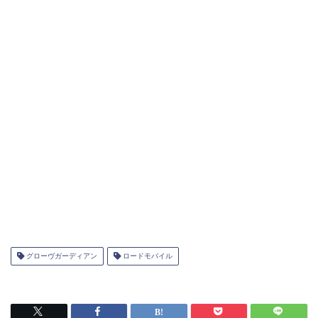
グローヴガーディアン
ロードモバイル