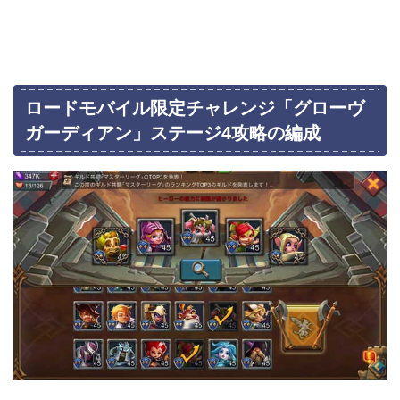
ロードモバイル限定チャレンジ「グローヴ
ガーディアン」ステージ4攻略の編成