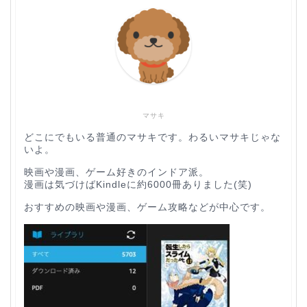
マサキ
どこにでもいる普通のマサキです。わるいマサキじゃな
いよ。
映画や漫画、ゲーム好きのインドア派。
漫画は気づけばKindleに約6000冊ありました(笑)
おすすめの映画や漫画、ゲーム攻略などが中心です。