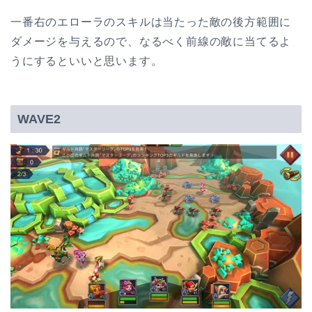
一番右のエローラのスキルは当たった敵の後方範囲に
ダメージを与えるので、なるべく前線の敵に当てるよ
うにするといいと思います。
WAVE2