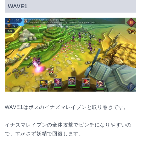
WAVE1
WAVE1はボスのイナズマレイブンと取り巻きです。
イナズマレイブンの全体攻撃でピンチになりやすいの
で、すかさず妖精で回復します。