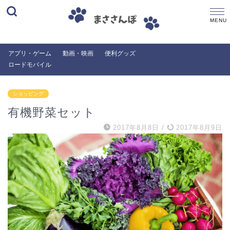
アプリ・ゲーム
動画・映画
便利グッズ
ロードモバイル
ショッピング
有機野菜セット
2017年8月8日
/
2017年8月9日