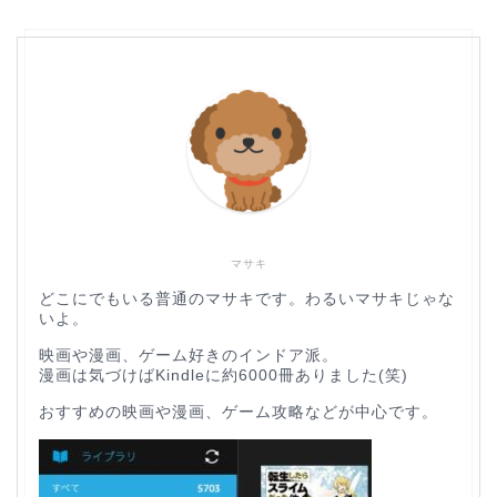
マサキ
どこにでもいる普通のマサキです。わるいマサキじゃな
いよ。
映画や漫画、ゲーム好きのインドア派。
漫画は気づけばKindleに約6000冊ありました(笑)
おすすめの映画や漫画、ゲーム攻略などが中心です。