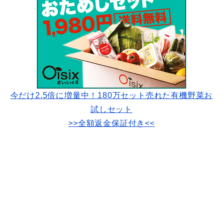
今だけ2.5倍に増量中！180万セット売れた有機野菜お
試しセット
>>全額返金保証付き<<