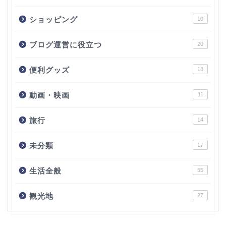
ショッピング
10
ブログ運営に役立つ
20
便利グッズ
18
動画・映画
11
旅行
14
未分類
17
生活全般
55
観光地
27