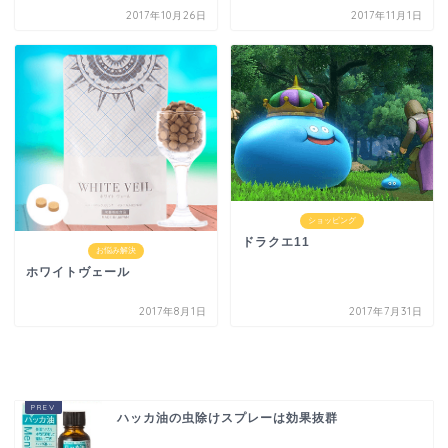
2017年10月26日
2017年11月1日
ショッピング
ドラクエ11
お悩み解決
ホワイトヴェール
2017年8月1日
2017年7月31日
ハッカ油の虫除けスプレーは効果抜群