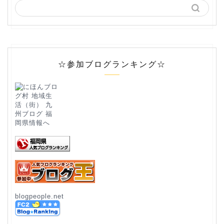
☆参加ブログランキング☆
blogpeople.net