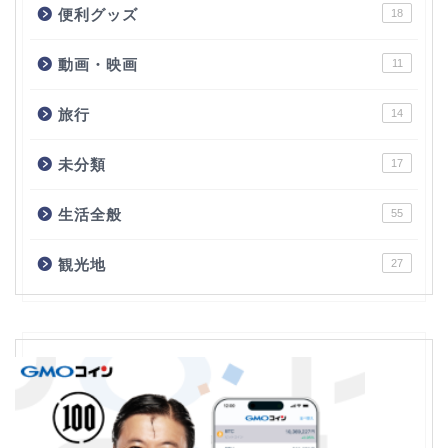
便利グッズ
18
動画・映画
11
旅行
14
未分類
17
生活全般
55
観光地
27