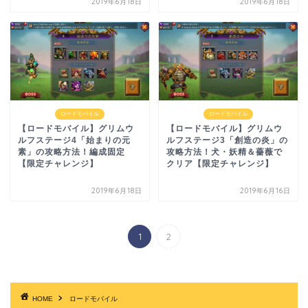
2019年6月18日
2019年6月18日
ロードモバイル
ロードモバイル
【ロードモバイル】グリムウ
【ロードモバイル】グリムウ
ルフステージ4「始まりの元
ルフステージ3「創造の炎」の
素」の攻略方法！編成固定
攻略方法！犬・妖精＆薔薇で
【限定チャレンジ】
クリア【限定チャレンジ】
2019年6月18日
2019年6月16日
1
2
HOME
ロードモバイル