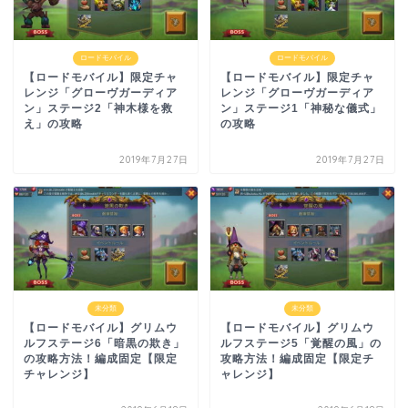
ロードモバイル
ロードモバイル
【ロードモバイル】限定チャ
【ロードモバイル】限定チャ
レンジ「グローヴガーディア
レンジ「グローヴガーディア
ン」ステージ2「神木様を救
ン」ステージ1「神秘な儀式」
え」の攻略
の攻略
2019年7月27日
2019年7月27日
未分類
未分類
【ロードモバイル】グリムウ
【ロードモバイル】グリムウ
ルフステージ6「暗黒の欺き」
ルフステージ5「覚醒の風」の
の攻略方法！編成固定【限定
攻略方法！編成固定【限定チ
チャレンジ】
ャレンジ】