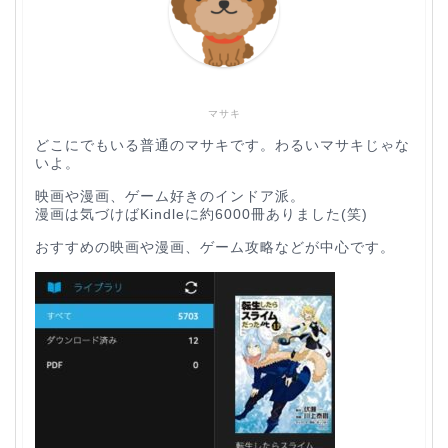
マサキ
どこにでもいる普通のマサキです。わるいマサキじゃな
いよ。
映画や漫画、ゲーム好きのインドア派。
漫画は気づけばKindleに約6000冊ありました(笑)
おすすめの映画や漫画、ゲーム攻略などが中心です。