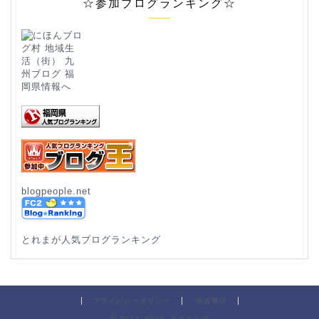
☆参加ブログランキング☆
blogpeople.net
とれまが人気ブログランキング
プライバシーポリシー
免責事項
2017–2026 まささんぽ