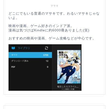
マサキ
どこにでもいる普通のマサキです。わるいマサキじゃな
いよ。
映画や漫画、ゲーム好きのインドア派。
漫画は気づけばKindleに約6000冊ありました(笑)
おすすめの映画や漫画、ゲーム攻略などが中心です。