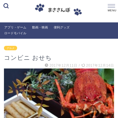
アプリ・ゲーム
動画・映画
便利グッズ
ロードモバイル
グルメ
コンビニ おせち
2017年12月11日
/
2017年12月14日