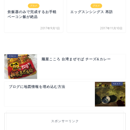
グルメ
グルメ
炊飯器のみで完成するお手軽
エッグスンシングス 再訪
ベーコン飯が絶品
2017年9月1日
2017年11月10日
麺屋こころ 台湾まぜそば チーズ&カレー
ブログに地図情報を埋め込む方法
スポンサーリンク