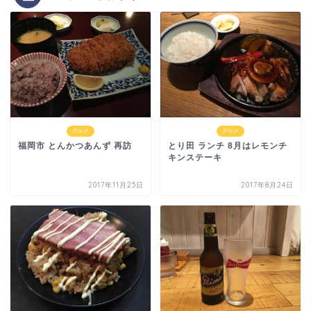
グルメ
グルメ
福岡市 とんかつあんず 再訪
とり田 ランチ 8月はレモンチ
キンステーキ
2017年11月25日
2017年8月24日