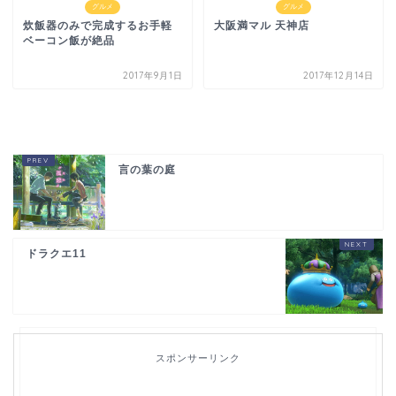
グルメ
グルメ
炊飯器のみで完成するお手軽
大阪満マル 天神店
ベーコン飯が絶品
2017年9月1日
2017年12月14日
言の葉の庭
ドラクエ11
スポンサーリンク