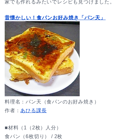
家でも作れるみたいでレシピも見つけました。
昔懐かしい！食パンお好み焼き「パン天」
料理名：パン天（食パンのお好み焼き）
作者：
あひる課長
■材料（1（2枚）人分）
食パン（6枚切り） / 2枚