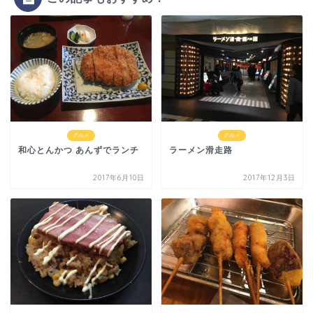
グルメ
グルメ
和心とんかつ あんずでランチ
ラーメン滑走路
2017年6月10日
2017年12月3日