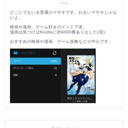
マサキ
どこにでもいる普通のマサキです。わるいマサキじゃな
いよ。
映画や漫画、ゲーム好きのインドア派。
漫画は気づけばKindleに約6000冊ありました(笑)
おすすめの映画や漫画、ゲーム攻略などが中心です。