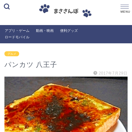
アプリ・ゲーム
動画・映画
便利グッズ
ロードモバイル
グルメ
パンカツ 八王子
2017年7月29日