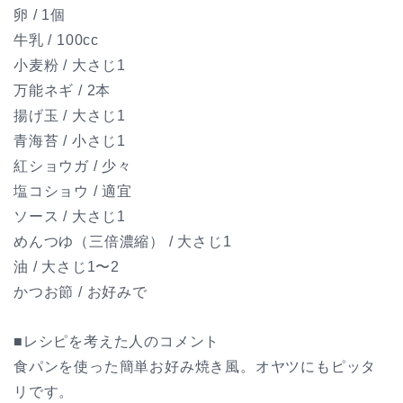
卵 / 1個
牛乳 / 100cc
小麦粉 / 大さじ1
万能ネギ / 2本
揚げ玉 / 大さじ1
青海苔 / 小さじ1
紅ショウガ / 少々
塩コショウ / 適宜
ソース / 大さじ1
めんつゆ（三倍濃縮） / 大さじ1
油 / 大さじ1〜2
かつお節 / お好みで
■レシピを考えた人のコメント
食パンを使った簡単お好み焼き風。オヤツにもピッタ
リです。