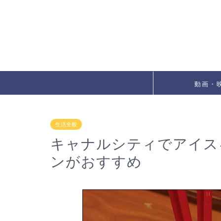
動画・
生活全般
キャナルシティでアイス
ンがおすすめ