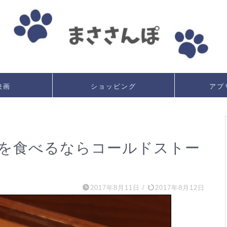
映画
ショッピング
アプ
を食べるならコールドストー
2017年8月11日
/
2017年8月12日