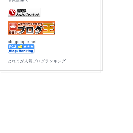
blogpeople.net
とれまが人気ブログランキング