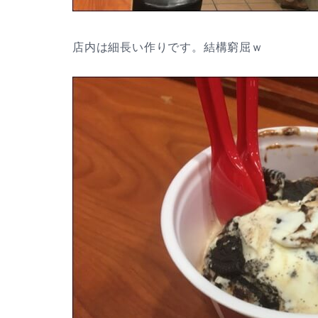
店内は細長い作りです。結構窮屈ｗ