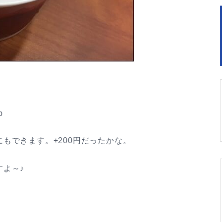
b
もできます。+200円だったかな。
よ～♪