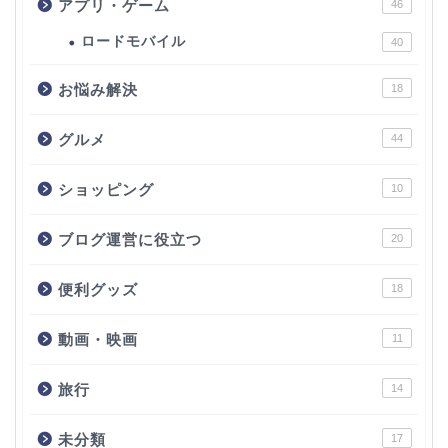
アプリ・ゲーム
46
ロードモバイル
40
お悩み解決
18
グルメ
44
ショッピング
10
ブログ運営に役立つ
20
便利グッズ
18
動画・映画
11
旅行
14
未分類
17