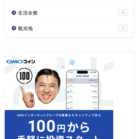
生活全般
55
観光地
27