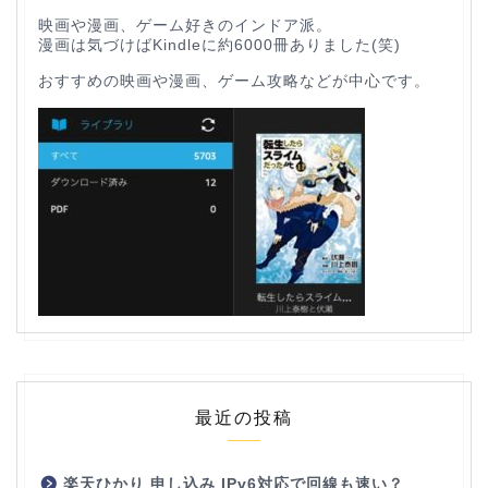
映画や漫画、ゲーム好きのインドア派。
漫画は気づけばKindleに約6000冊ありました(笑)
おすすめの映画や漫画、ゲーム攻略などが中心です。
最近の投稿
楽天ひかり 申し込み IPv6対応で回線も速い？