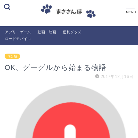
アプリ・ゲーム
動画・映画
便利グッズ
ロードモバイル
未分類
OK、グーグルから始まる物語
2017年12月16日