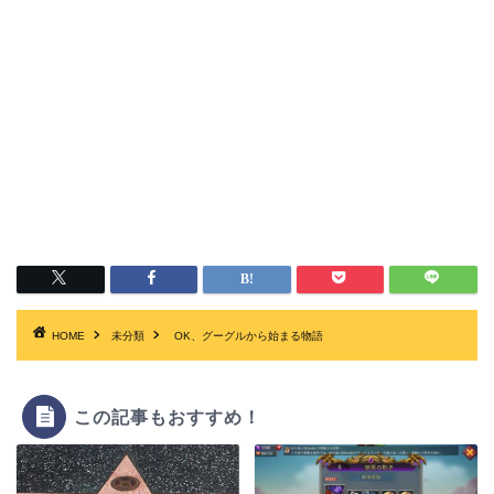
HOME
未分類
OK、グーグルから始まる物語
この記事もおすすめ！