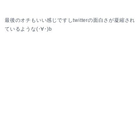
最後のオチもいい感じですしtwitterの面白さが凝縮され
ているような(･∀･)b