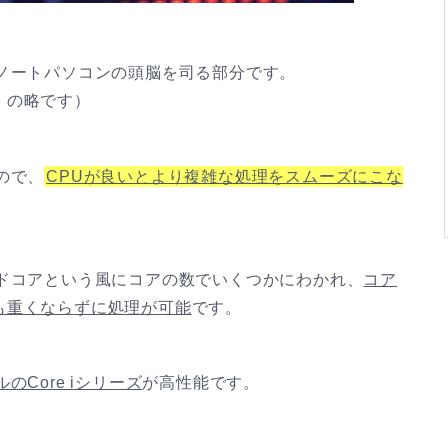
ノートパソコンの頭脳を司る部分です。
」の略です）
ので、
CPUが良いとより複雑な処理をスムーズにこな
ッドコアという風にコアの数でいくつかにわかれ、
コア
も重くならずに処理が可能
です。
のCore iシリーズ
が高性能です。