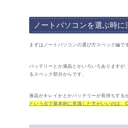
ノートパソコンを選ぶ時に
まずはノートパソコンの選び方スペック編で
バッテリーとか液晶とかいろいろありますが
るスペック部分からです。
液晶がキレイかとかバッテリーが長持ちする
という点で基本的に意識した方がいいのは、C