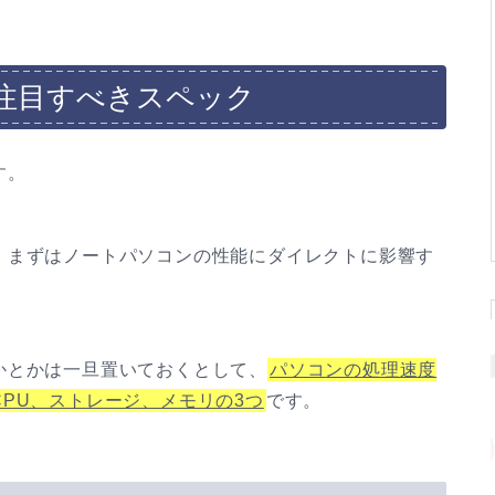
注目すべきスペック
す。
、まずはノートパソコンの性能にダイレクトに影響す
かとかは一旦置いておくとして、
パソコンの処理速度
PU、ストレージ、メモリの3つ
です。