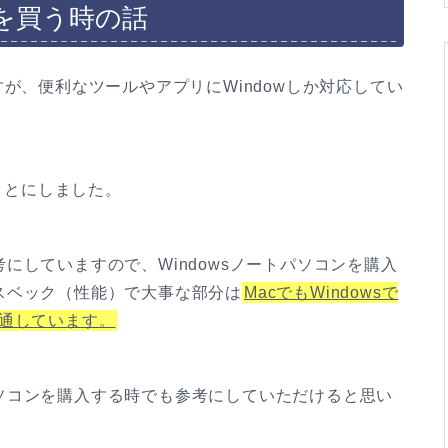
ンを買う時の話
いますが、便利なツールやアプリにWindowしか対応してい
ることにしました。
にしていますので、Windowsノートパソコンを購入
スベック（性能）で大事な部分は
MacでもWindowsで
共通しています。
ソコンを購入する時でも参考にしていただけると思い