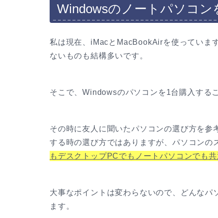
Windowsのノートパソコ
私は現在、iMacとMacBookAirを使って
ないものも結構多いです。
そこで、Windowsのパソコンを1台購入す
その時に友人に聞いたパソコンの選び方を参考
する時の選び方ではありますが、パソコンの
もデスクトップPCでもノートパソコンでも
大事なポイントは変わらないので、どんなパ
ます。