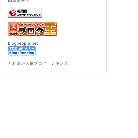
blogpeople.net
とれまが人気ブログランキング