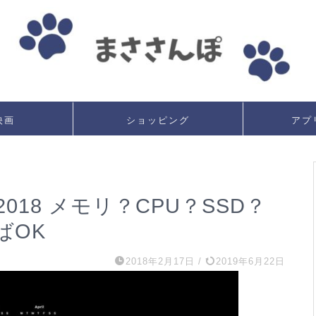
映画
ショッピング
アプ
18 メモリ？CPU？SSD？
ばOK
2018年2月17日
/
2019年6月22日