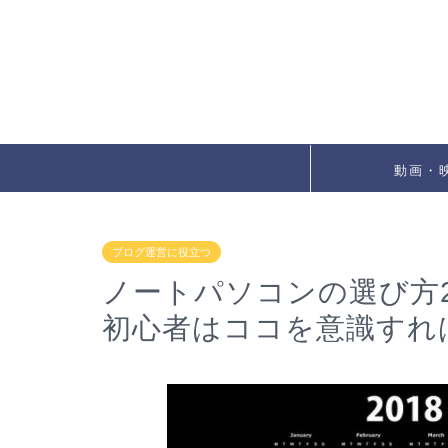
動画・
ブログ運営に役立つ
ノートパソコンの選び方20
初心者はココを意識すれ