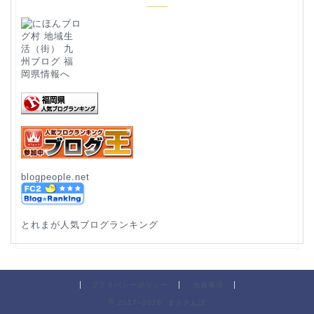
blogpeople.net
とれまが人気ブログランキング
プライバシーポリシー
免責事項
2017–2026 まささんぽ