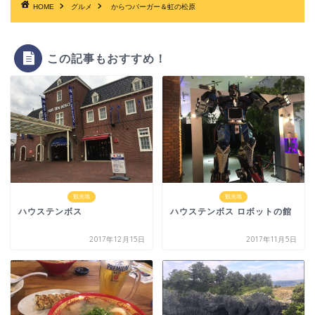
HOME
グルメ
からつバーガー＆虹の松原
この記事もおすすめ！
観光地
観光地
ハウステンボス
ハウステンボス ロボットの館
2017年12月15日
2017年11月5日