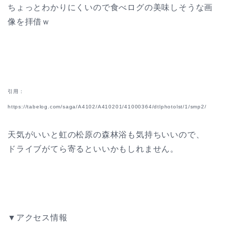
ちょっとわかりにくいので食べログの美味しそうな画
像を拝借ｗ
引用：
https://tabelog.com/saga/A4102/A410201/41000364/dtlphotolst/1/smp2/
天気がいいと虹の松原の森林浴も気持ちいいので、
ドライブがてら寄るといいかもしれません。
▼アクセス情報