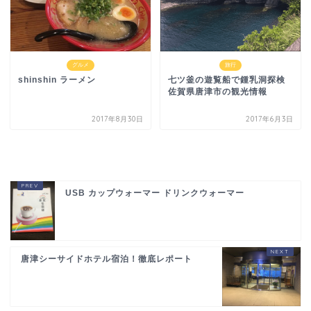
グルメ
旅行
shinshin ラーメン
七ツ釜の遊覧船で鍾乳洞探検
佐賀県唐津市の観光情報
2017年8月30日
2017年6月3日
USB カップウォーマー ドリンクウォーマー
唐津シーサイドホテル宿泊！徹底レポート