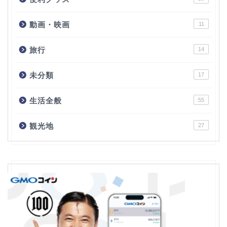
動画・映画
11
旅行
14
未分類
17
生活全般
55
観光地
27