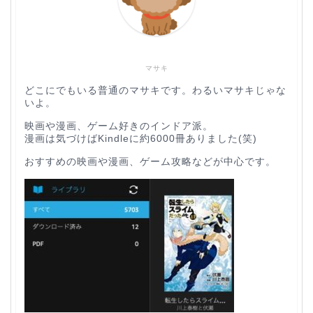
マサキ
どこにでもいる普通のマサキです。わるいマサキじゃな
いよ。
映画や漫画、ゲーム好きのインドア派。
漫画は気づけばKindleに約6000冊ありました(笑)
おすすめの映画や漫画、ゲーム攻略などが中心です。