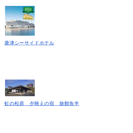
唐津シーサイドホテル
虹の松原 夕映えの宿 旅館魚半