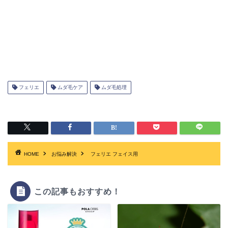
フェリエ
ムダ毛ケア
ムダ毛処理
HOME
お悩み解決
フェリエ フェイス用
この記事もおすすめ！