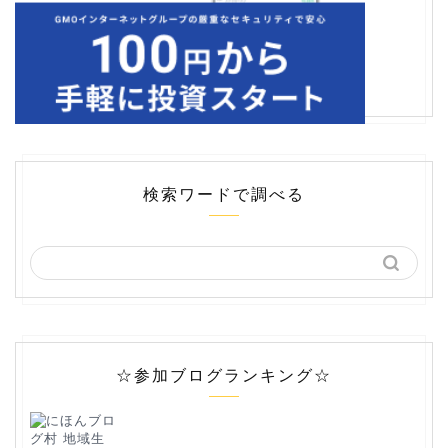
検索ワードで調べる
☆参加ブログランキング☆