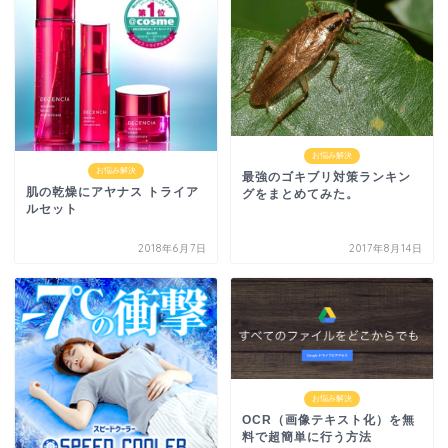
お悩み解決
お悩み解決
最強のゴキブリ対策ランキン
肌の乾燥にアヤナス トライア
グをまとめてみた。
ルセット
2018年6月7日
2017年8月14日
お悩み解決
OCR（画像テキスト化）を無
料で超簡単に行う方法