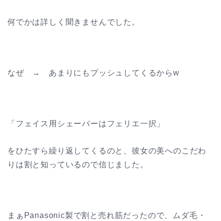
何でかは詳しく聞きませんでした。
なぜ → あまりにもプッシュしてくるからw
「フェイス用シェーバーはフェリエ一択」
をひたすら繰り返してくるのと、彼女の美へのこだわ
りは割と知っているので信じました。
まぁPanasonic製で割と売れ筋だったので、ムダ毛・