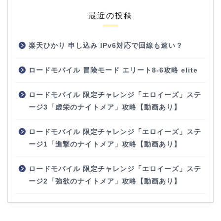
最近の投稿
楽天ひかり 申し込み IPv6対応で回線も速い？
ロードモバイル 冒険モード エリート8-6攻略 elite
ロードモバイル 限定チャレンジ「エロイーズ」ステ
ージ3「虚栄のナイトメア」攻略【動画あり】
ロードモバイル 限定チャレンジ「エロイーズ」ステ
ージ1「進撃のナイトメア」攻略【動画あり】
ロードモバイル 限定チャレンジ「エロイーズ」ステ
ージ2「強欲のナイトメア」攻略【動画あり】