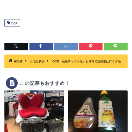
OCR
HOME
お悩み解決
OCR（画像テキスト化）を無料で超簡単に行う方法
この記事もおすすめ！