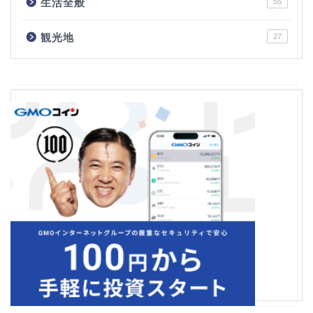
生活全般
55
観光地
27