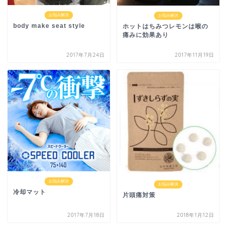
お悩み解決
お悩み解決
body make seat style
ホットはちみつレモンは喉の
痛みに効果あり
2017年7月24日
2017年11月19日
お悩み解決
お悩み解決
冷却マット
片頭痛対策
2017年7月18日
2018年1月12日