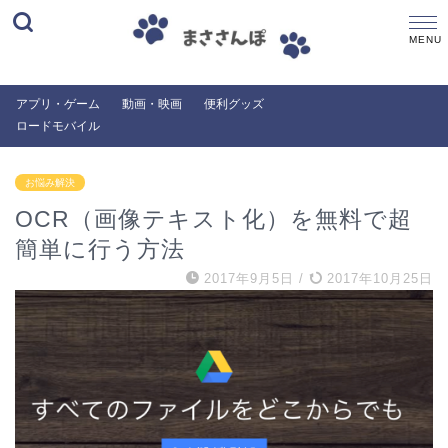
アプリ・ゲーム
動画・映画
便利グッズ
ロードモバイル
お悩み解決
OCR（画像テキスト化）を無料で超
簡単に行う方法
2017年9月5日
/
2017年10月25日