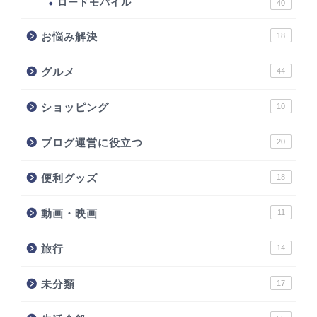
ロードモバイル
40
お悩み解決
18
グルメ
44
ショッピング
10
ブログ運営に役立つ
20
便利グッズ
18
動画・映画
11
旅行
14
未分類
17