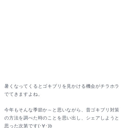
暑くなってくるとゴキブリを見かける機会がチラホラ
でてきますよね。
今年もそんな季節か～と思いながら、昔ゴキブリ対策
の方法を調べた時のことを思い出し、シェアしようと
思った次第です(･∀･)b