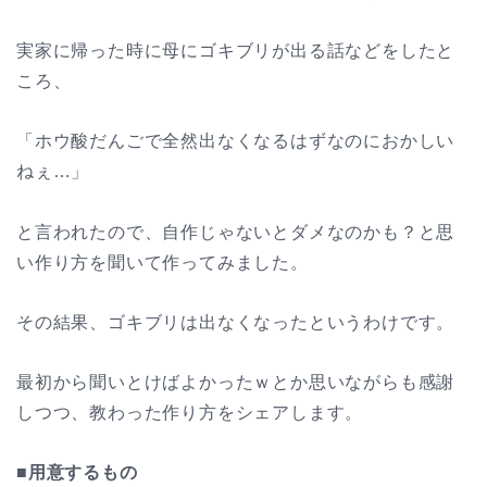
実家に帰った時に母にゴキブリが出る話などをしたと
ころ、
「ホウ酸だんごで全然出なくなるはずなのにおかしい
ねぇ…」
と言われたので、自作じゃないとダメなのかも？と思
い作り方を聞いて作ってみました。
その結果、ゴキブリは出なくなったというわけです。
最初から聞いとけばよかったｗとか思いながらも感謝
しつつ、教わった作り方をシェアします。
■用意するもの