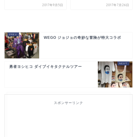
2017年9月5日
2017年7月26日
WEGO ジョジョの奇妙な冒険が特大コラボ
勇者ヨシヒコ ダイブイキタクナルツアー
スポンサーリンク