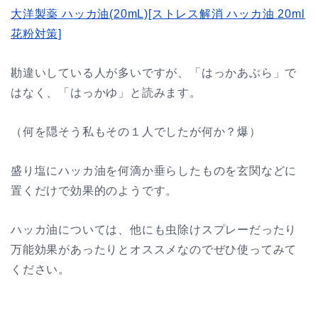
大洋製薬 ハッカ油(20mL)[ストレス解消 ハッカ油 20ml
花粉対策]
勘違いしている人が多いですが、「はっかあぶら」で
はなく、「はっかゆ」と読みます。
（何を隠そう私もその１人でしたが何か？爆）
盛り塩にハッカ油を何滴か垂らしたものを玄関などに
置くだけで効果的のようです。
ハッカ油については、他にも虫除けスプレーだったり
万能効果があったりとオススメなのでぜひ使ってみて
ください。