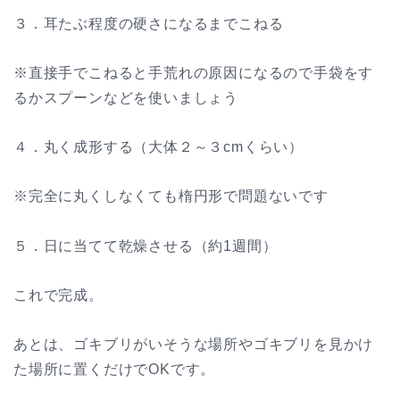
３．耳たぶ程度の硬さになるまでこねる
※直接手でこねると手荒れの原因になるので手袋をす
るかスプーンなどを使いましょう
４．丸く成形する（大体２～３cmくらい）
※完全に丸くしなくても楕円形で問題ないです
５．日に当てて乾燥させる（約1週間）
これで完成。
あとは、ゴキブリがいそうな場所やゴキブリを見かけ
た場所に置くだけでOKです。