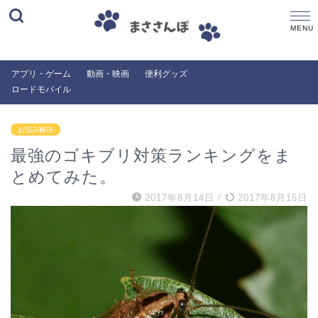
アプリ・ゲーム
動画・映画
便利グッズ
ロードモバイル
お悩み解決
最強のゴキブリ対策ランキングをま
とめてみた。
2017年8月14日
/
2017年8月15日