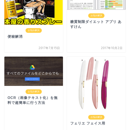
お悩み解決
糖質制限ダイエット アプリ あ
すけん
お悩み解決
便秘解消
2017年7月15日
2017年10月2日
お悩み解決
OCR（画像テキスト化）を無
料で超簡単に行う方法
お悩み解決
フェリエ フェイス用