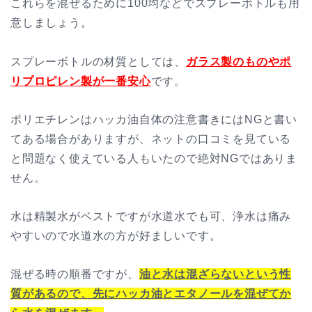
これらを混ぜるために100均などでスプレーボトルも用
意しましょう。
スプレーボトルの材質としては、
ガラス製のものやポ
リプロピレン製が一番安心
です。
ポリエチレンはハッカ油自体の注意書きにはNGと書い
てある場合がありますが、ネットの口コミを見ている
と問題なく使えている人もいたので絶対NGではありま
せん。
水は精製水がベストですが水道水でも可、浄水は痛み
やすいので水道水の方が好ましいです。
混ぜる時の順番ですが、
油と水は混ざらないという性
質があるので、先にハッカ油とエタノールを混ぜてか