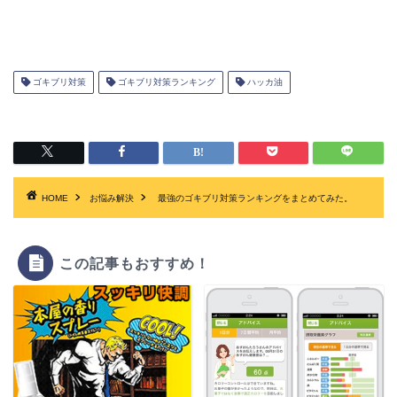
ゴキブリ対策
ゴキブリ対策ランキング
ハッカ油
HOME
お悩み解決
最強のゴキブリ対策ランキングをまとめてみた。
この記事もおすすめ！