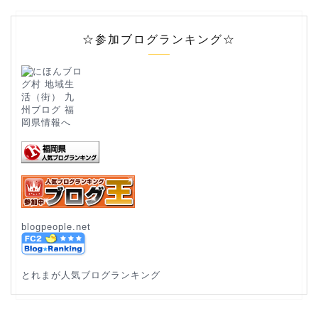
☆参加ブログランキング☆
blogpeople.net
とれまが人気ブログランキング