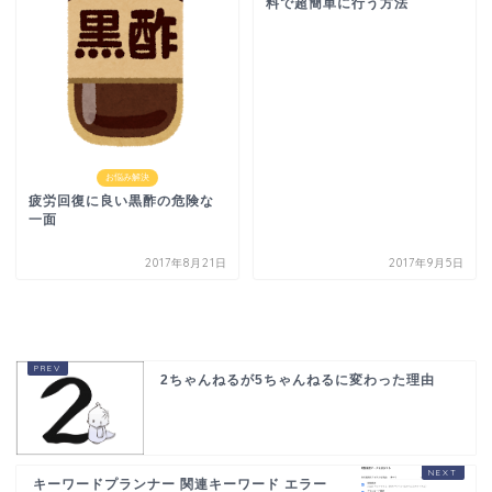
料で超簡単に行う方法
お悩み解決
疲労回復に良い黒酢の危険な
一面
2017年8月21日
2017年9月5日
2ちゃんねるが5ちゃんねるに変わった理由
キーワードプランナー 関連キーワード エラー