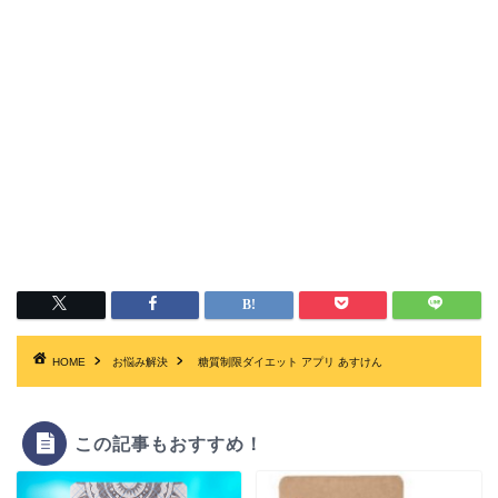
HOME
お悩み解決
糖質制限ダイエット アプリ あすけん
この記事もおすすめ！