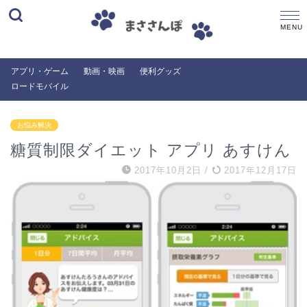
アプリ・ゲーム
動画・映画
便利グッズ
ロードモバイル
お悩み解決
糖質制限ダイエット アプリ あすけん
2017年10月2日
/
2017年12月17日