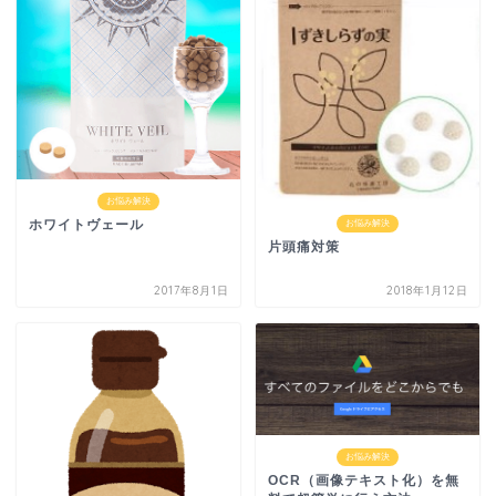
お悩み解決
ホワイトヴェール
お悩み解決
片頭痛対策
2017年8月1日
2018年1月12日
お悩み解決
OCR（画像テキスト化）を無