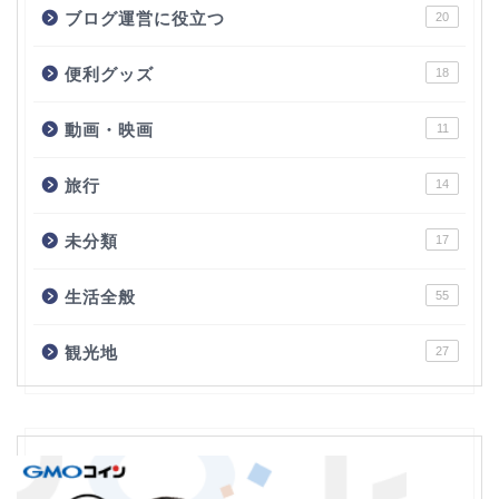
ブログ運営に役立つ
20
便利グッズ
18
動画・映画
11
旅行
14
未分類
17
生活全般
55
観光地
27