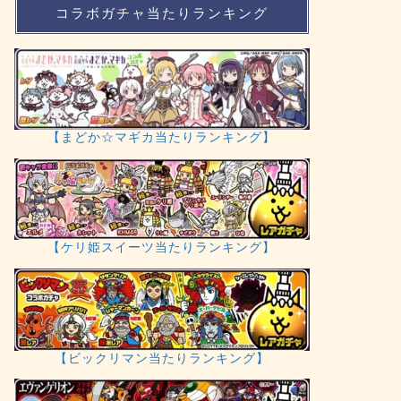
コラボガチャ当たりランキング
【まどか☆マギカ当たりランキング】
【ケリ姫スイーツ当たりランキング】
【ビックリマン当たりランキング】