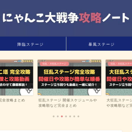
降臨ステージ
暴風ステージ
狂乱・大狂乱ステージ
狂乱・大狂乱ステージ
全攻略まとめ
狂乱ステージ 開催スケジュールや
大狂乱ステージ
攻略順など完全まとめ
や攻略順など完