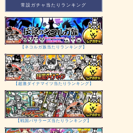
常設ガチャ当たりランキング
【ネコルガ族当たりランキング】
【超激ダイナマイツ当たりランキング】
【戦国バサラーズ当たりランキング】