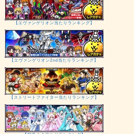
【エヴァンゲリオン当たりランキング】
【エヴァンゲリオン2nd当たりランキング】
【ストリートファイター当たりランキング】