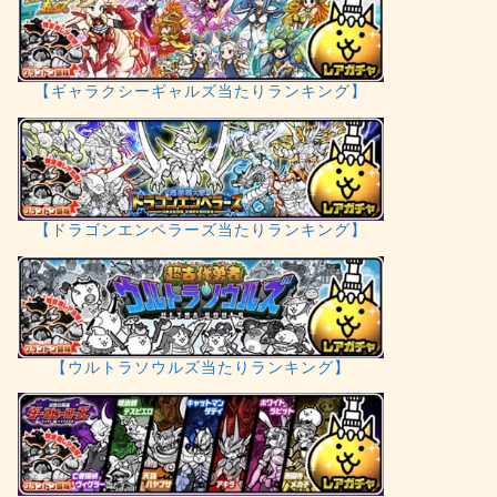
【ギャラクシーギャルズ当たりランキング】
【ドラゴンエンペラーズ当たりランキング】
【ウルトラソウルズ当たりランキング】