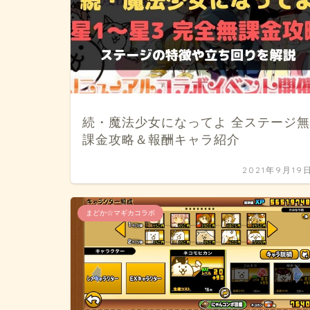
続・魔法少女になってよ 全ステージ無
課金攻略＆報酬キャラ紹介
2021年9月19
まどか☆マギカコラボ