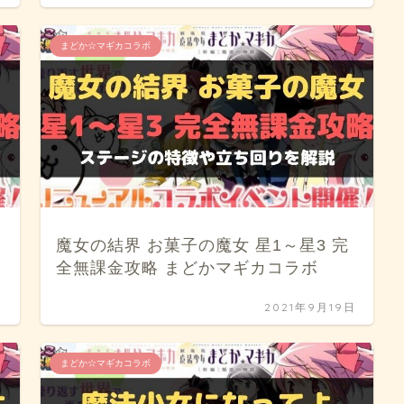
まどか☆マギカコラボ
魔女の結界 お菓子の魔女 星1～星3 完
全無課金攻略 まどかマギカコラボ
日
2021年9月19日
まどか☆マギカコラボ