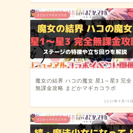
まどか☆マギカコラボ
魔女の結界 ハコの魔女 星1～星3 完全
無課金攻略 まどかマギカコラボ
2021年9月19
まどか☆マギカコラボ