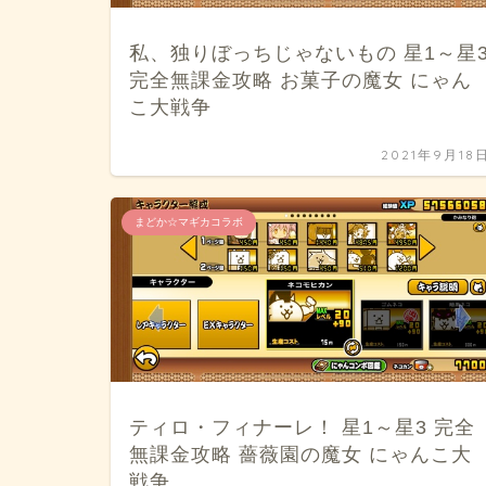
私、独りぼっちじゃないもの 星1～星
完全無課金攻略 お菓子の魔女 にゃん
こ大戦争
2021年9月18
まどか☆マギカコラボ
ティロ・フィナーレ！ 星1～星3 完全
無課金攻略 薔薇園の魔女 にゃんこ大
戦争