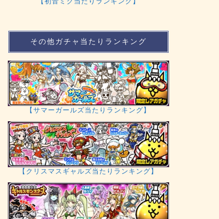
【初音ミク当たりランキング】
その他ガチャ当たりランキング
【サマーガールズ当たりランキング】
【クリスマスギャルズ当たりランキング】