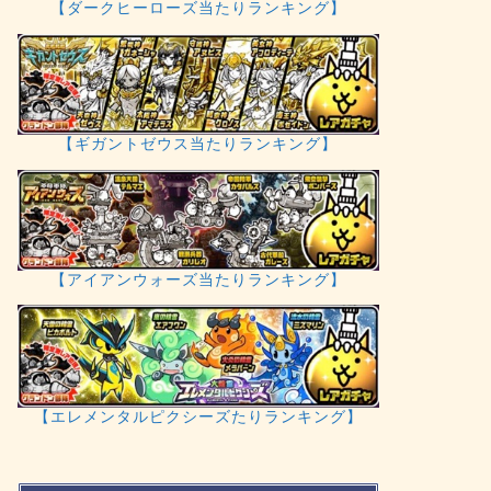
【ダークヒーローズ当たりランキング】
【ギガントゼウス当たりランキング】
【アイアンウォーズ当たりランキング】
【エレメンタルピクシーズたりランキング】