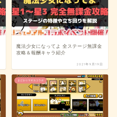
魔法少女になってよ 全ステージ無課金
攻略＆報酬キャラ紹介
日
2021年9月19日
まどか☆マギカコラボ