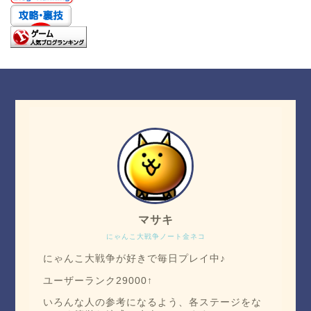
マサキ
にゃんこ大戦争ノート金ネコ
にゃんこ大戦争が好きで毎日プレイ中♪
ユーザーランク29000↑
いろんな人の参考になるよう、各ステージをな