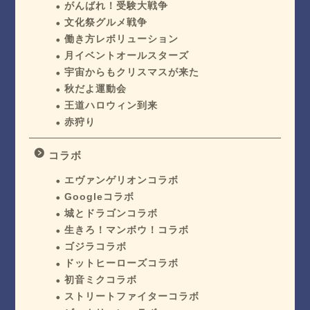
がんばれ！受験大戦争
文化祭グルメ戦争
働き方レボリューション
月イベントオールスターズ
宇宙からもクリスマスが来た
秋だよ運動会
王道ハロウィン到来
赤狩り
コラボ
エヴァンゲリオンコラボ
Googleコラボ
城とドラゴンコラボ
生きろ！マンボウ！コラボ
ゴジラコラボ
ドットヒーローズコラボ
初音ミクコラボ
ストリートファイターコラボ