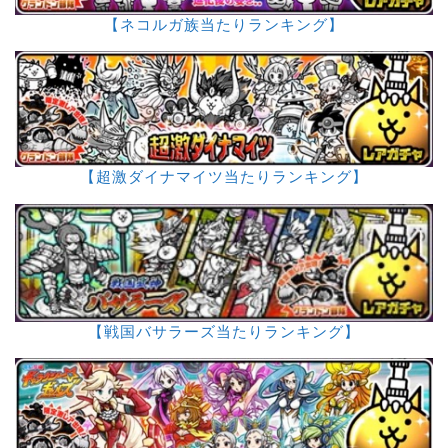
【ネコルガ族当たりランキング】
【超激ダイナマイツ当たりランキング】
【戦国バサラーズ当たりランキング】