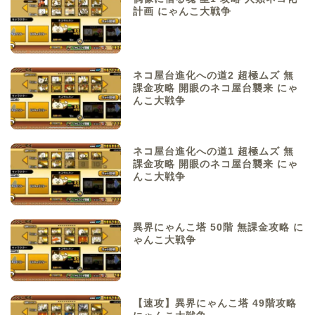
計画 にゃんこ大戦争
ネコ屋台進化への道2 超極ムズ 無
課金攻略 開眼のネコ屋台襲来 にゃ
んこ大戦争
ネコ屋台進化への道1 超極ムズ 無
課金攻略 開眼のネコ屋台襲来 にゃ
んこ大戦争
異界にゃんこ塔 50階 無課金攻略 に
ゃんこ大戦争
【速攻】異界にゃんこ塔 49階攻略