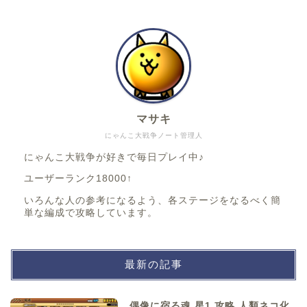
マサキ
にゃんこ大戦争ノート管理人
にゃんこ大戦争が好きで毎日プレイ中♪
ユーザーランク18000↑
いろんな人の参考になるよう、各ステージをなるべく簡
単な編成で攻略しています。
最新の記事
偶像に宿る魂 星1 攻略 人類ネコ化