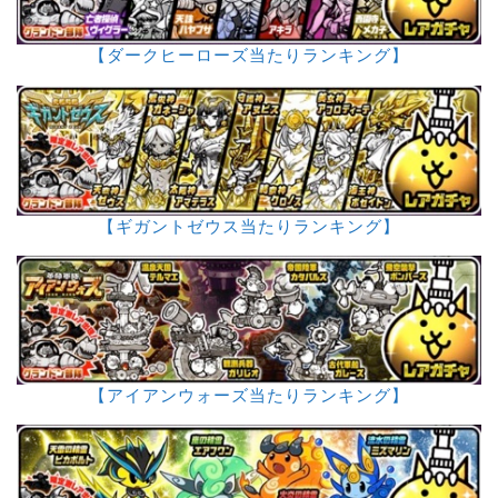
【ダークヒーローズ当たりランキング】
【ギガントゼウス当たりランキング】
【アイアンウォーズ当たりランキング】