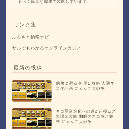
るべく簡単な編成で攻略しています。
リンク集
ふるさと納税ナビ
サルでもわかるオンラインカジノ
最新の投稿
偶像に宿る魂 星1 攻略 人類ネ
コ化計画 にゃんこ大戦争
ネコ屋台進化への道2 超極ムズ
無課金攻略 開眼のネコ屋台襲
来 にゃんこ大戦争