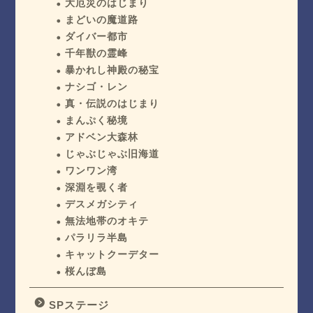
大厄災のはじまり
まどいの魔道路
ダイバー都市
千年獣の霊峰
暴かれし神殿の秘宝
ナシゴ・レン
真・伝説のはじまり
まんぷく秘境
アドベン大森林
じゃぶじゃぶ旧海道
ワンワン湾
深淵を覗く者
デスメガシティ
無法地帯のオキテ
パラリラ半島
キャットクーデター
桜んぼ島
SPステージ