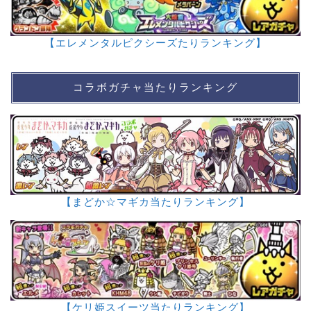
【エレメンタルピクシーズたりランキング】
コラボガチャ当たりランキング
【まどか☆マギカ当たりランキング】
【ケリ姫スイーツ当たりランキング】