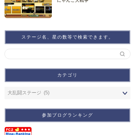
にゃんこ大戦争
ステージ名、星の数等で検索できます。
カテゴリ
参加ブログランキング