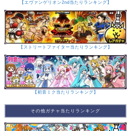
【エヴァンゲリオン2nd当たりランキング】
【ストリートファイター当たりランキング】
【初音ミク当たりランキング】
その他ガチャ当たりランキング