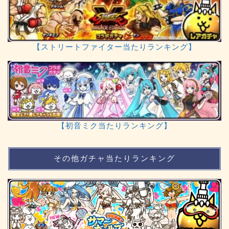
【ストリートファイター当たりランキング】
【初音ミク当たりランキング】
その他ガチャ当たりランキング