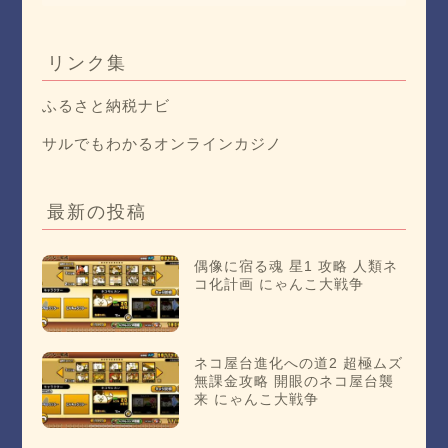
リンク集
ふるさと納税ナビ
サルでもわかるオンラインカジノ
最新の投稿
偶像に宿る魂 星1 攻略 人類ネ
コ化計画 にゃんこ大戦争
ネコ屋台進化への道2 超極ムズ
無課金攻略 開眼のネコ屋台襲
来 にゃんこ大戦争