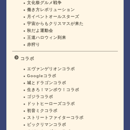
文化祭グルメ戦争
働き方レボリューション
月イベントオールスターズ
宇宙からもクリスマスが来た
秋だよ運動会
王道ハロウィン到来
赤狩り
コラボ
エヴァンゲリオンコラボ
Googleコラボ
城とドラゴンコラボ
生きろ！マンボウ！コラボ
ゴジラコラボ
ドットヒーローズコラボ
初音ミクコラボ
ストリートファイターコラボ
ビックリマンコラボ