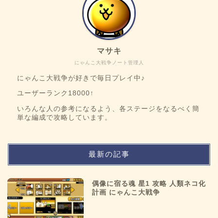
マサキ
にゃんこ大戦争ノート管理人
にゃんこ大戦争が好きで毎日プレイ中♪
ユーザーランク18000↑
いろんな人の参考になるよう、各ステージをなるべく簡
単な編成で攻略しています。
最新の記事
偶像に宿る魂 星1 攻略 人類ネコ化
計画 にゃんこ大戦争