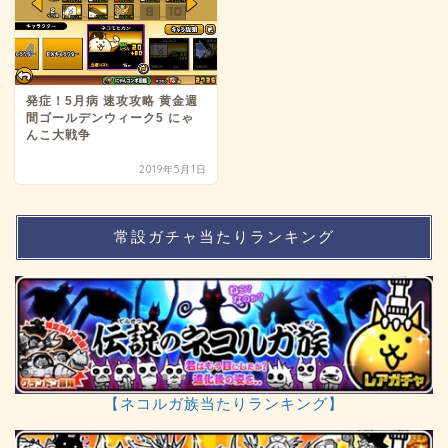
発症！5月病 速攻攻略 黄金週
間ゴールデンウィーク5 にゃ
んこ大戦争
2019年5月1日
常設ガチャ当たりランキング
【ネコルガ族当たりランキング】