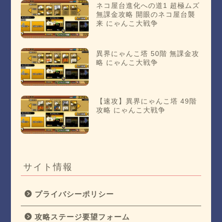
ネコ屋台進化への道1 超極ムズ
無課金攻略 開眼のネコ屋台襲
来 にゃんこ大戦争
異界にゃんこ塔 50階 無課金攻
略 にゃんこ大戦争
【速攻】異界にゃんこ塔 49階
攻略 にゃんこ大戦争
サイト情報
プライバシーポリシー
攻略ステージ要望フォーム