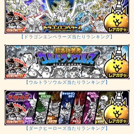
【ドラゴンエンペラーズ当たりランキング】
【ウルトラソウルズ当たりランキング】
【ダークヒーローズ当たりランキング】