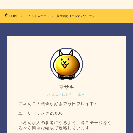
HOME
イベントステージ
黄金週間ゴールデンウィーク
マサキ
にゃんこ大戦争ノート金ネコ
にゃんこ大戦争が好きで毎日プレイ中♪
ユーザーランク29000↑
いろんな人の参考になるよう、各ステージをな
るべく簡単な編成で攻略しています。