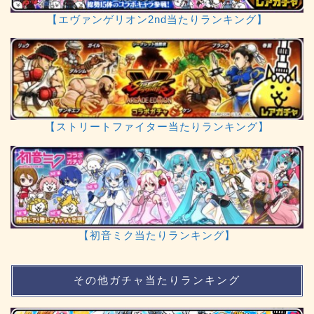
【エヴァンゲリオン2nd当たりランキング】
【ストリートファイター当たりランキング】
【初音ミク当たりランキング】
その他ガチャ当たりランキング