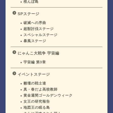
桜んぼ島
SPステージ
破滅への序曲
超獣討伐ステージ
スペシャルステージ
暴風ステージ
にゃんこ大戦争 宇宙編
宇宙編 第3章
イベントステージ
雛壇の戦士達
真・春だよ高校教師
黄金週間ゴールデンウィーク
女王の研究報告
地図王の眠る島