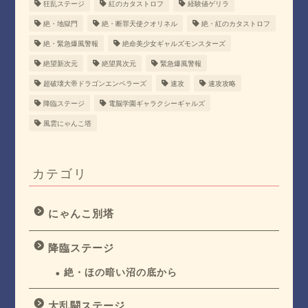
狂乱ステージ
紅のカタストロフ
経験値ゲリラ
絶・地獄門
絶・断罪天使クオリネル
絶・紅のカタストロフ
絶・緊急爆風警報
絶命美少女ギャルズモンスターズ
絶望新次元
絶望異次元
緊急爆風警報
超破壊大帝ドラゴンエンペラーズ
速攻
速攻攻略
降臨ステージ
電脳学園ギャラクシーギャルズ
風雲にゃんこ塔
カテゴリ
にゃんこ別塔
降臨ステージ
絶・ほの暗い沼の底から
大乱闘ステージ