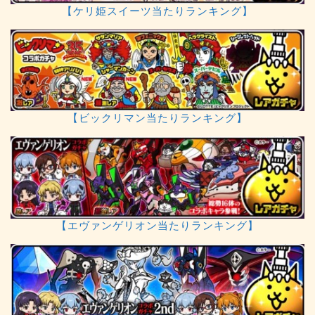
【ケリ姫スイーツ当たりランキング】
【ビックリマン当たりランキング】
【エヴァンゲリオン当たりランキング】