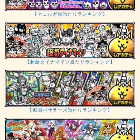
【ネコルガ族当たりランキング】
【超激ダイナマイツ当たりランキング】
【戦国バサラーズ当たりランキング】