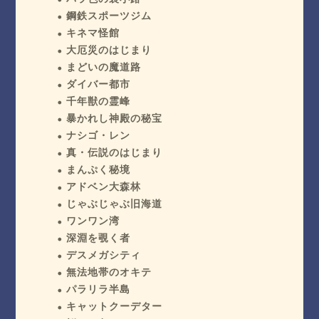
鋼鉄スポーツジム
キネマ怪館
大厄災のはじまり
まどいの魔道路
ダイバー都市
千年獣の霊峰
暴かれし神殿の秘宝
ナシゴ・レン
真・伝説のはじまり
まんぷく秘境
アドベン大森林
じゃぶじゃぶ旧海道
ワンワン湾
深淵を覗く者
デスメガシティ
無法地帯のオキテ
パラリラ半島
キャットクーデター