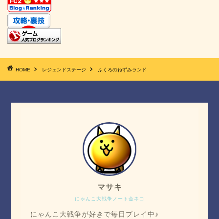
HOME
レジェンドステージ
ふくろのねずみランド
マサキ
にゃんこ大戦争ノート金ネコ
にゃんこ大戦争が好きで毎日プレイ中♪