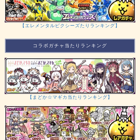
【エレメンタルピクシーズたりランキング】
コラボガチャ当たりランキング
【まどか☆マギカ当たりランキング】