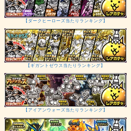
【ダークヒーローズ当たりランキング】
【ギガントゼウス当たりランキング】
【アイアンウォーズ当たりランキング】