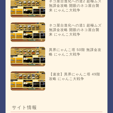
ネコ屋台進化への道2 超極ムズ
無課金攻略 開眼のネコ屋台襲
来 にゃんこ大戦争
ネコ屋台進化への道1 超極ムズ
無課金攻略 開眼のネコ屋台襲
来 にゃんこ大戦争
異界にゃんこ塔 50階 無課金攻
略 にゃんこ大戦争
【速攻】異界にゃんこ塔 49階
攻略 にゃんこ大戦争
サイト情報