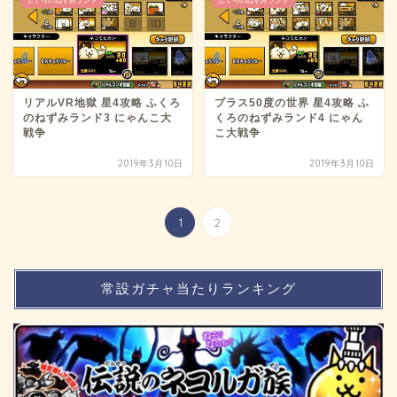
ふくろのねずみランド
ふくろのねずみランド
リアルVR地獄 星4攻略 ふくろ
プラス50度の世界 星4攻略 ふ
のねずみランド3 にゃんこ大
くろのねずみランド4 にゃん
戦争
こ大戦争
2019年3月10日
2019年3月10日
1
2
常設ガチャ当たりランキング