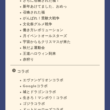
さらに召喚された福！
新年あけてました、おめっ
召喚された福
がんばれ！受験大戦争
文化祭グルメ戦争
働き方レボリューション
月イベントオールスターズ
宇宙からもクリスマスが来た
秋だよ運動会
王道ハロウィン到来
赤狩り
コラボ
エヴァンゲリオンコラボ
Googleコラボ
城とドラゴンコラボ
生きろ！マンボウ！コラボ
ゴジラコラボ
ドットヒーローズコラボ