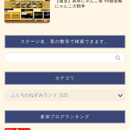
【速攻】異界にゃんこ塔 49階攻略
にゃんこ大戦争
ステージ名、星の数等で検索できます。
カテゴリ
参加ブログランキング