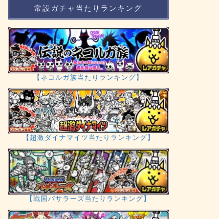
常設ガチャ当たりランキング
【ネコルガ族当たりランキング】
【超激ダイナマイツ当たりランキング】
【戦国バサラーズ当たりランキング】