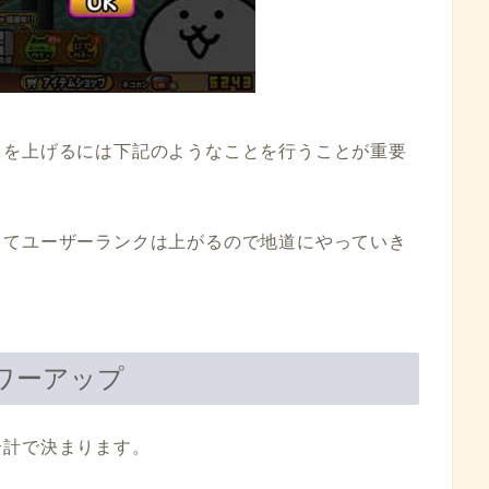
クを上げるには下記のようなことを行うことが重要
ってユーザーランクは上がるので地道にやっていき
ワーアップ
合計で決まります。