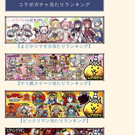
コラボガチャ当たりランキング
【まどか☆マギカ当たりランキング】
【ケリ姫スイーツ当たりランキング】
【ビックリマン当たりランキング】