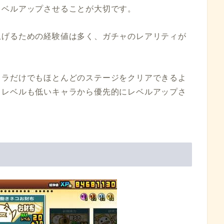
レベルアップさせることが大切です。
上げるための経験値は多く、ガチャのレアリティが
ャラだけでもほとんどのステージをクリアできるよ
てレベルも低いキャラから優先的にレベルアップさ