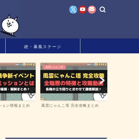
絶・暴風ステージ
狂乱・大狂乱ステージ
 完全攻略まとめ
狂乱ステージ 開催スケジュールや
攻略順など完全まとめ