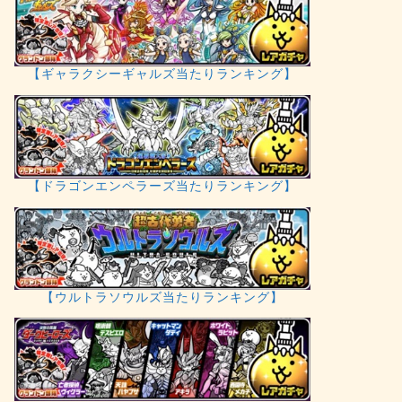
【ギャラクシーギャルズ当たりランキング】
【ドラゴンエンペラーズ当たりランキング】
【ウルトラソウルズ当たりランキング】