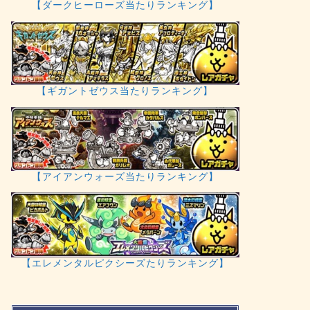
【ダークヒーローズ当たりランキング】
【ギガントゼウス当たりランキング】
【アイアンウォーズ当たりランキング】
【エレメンタルピクシーズたりランキング】