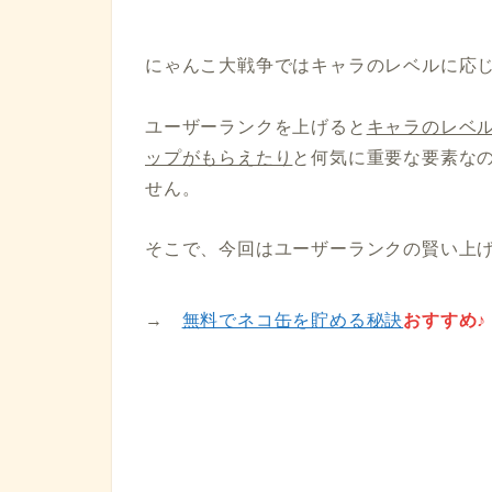
にゃんこ大戦争ではキャラのレベルに応じ
ユーザーランクを上げると
キャラのレベ
ップがもらえたり
と何気に重要な要素な
せん。
そこで、今回はユーザーランクの賢い上
→
無料でネコ缶を貯める秘訣
おすすめ♪