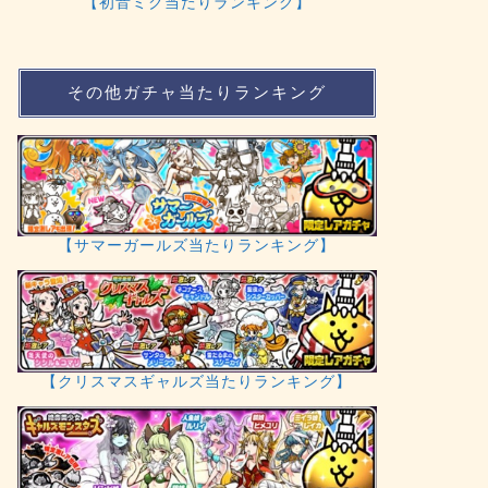
【初音ミク当たりランキング】
その他ガチャ当たりランキング
【サマーガールズ当たりランキング】
【クリスマスギャルズ当たりランキング】