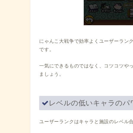
にゃんこ大戦争で効率よくユーザーラン
です。
一気にできるものではなく、コツコツや
ましょう。
レベルの低いキャラのパ
ユーザーランクはキャラと施設のレベル