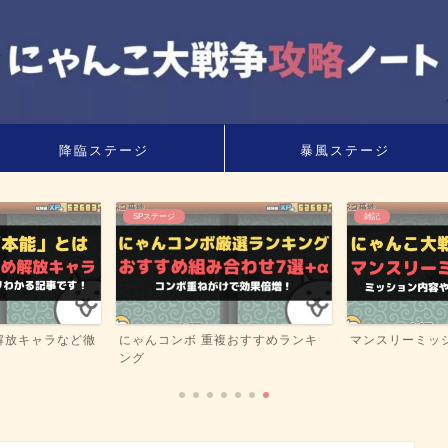
降臨ステージ
暴風ステージ
雑記
風雲にゃんこ塔
おすすめランキ
マンスリーミッション情報まとめ
風雲にゃんこ塔