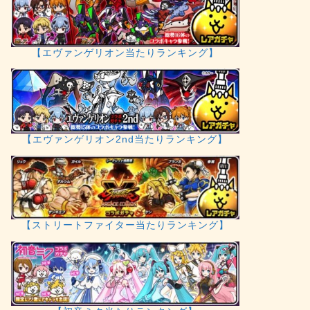
【エヴァンゲリオン当たりランキング】
【エヴァンゲリオン2nd当たりランキング】
【ストリートファイター当たりランキング】