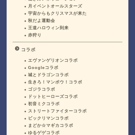
月イベントオールスターズ
宇宙からもクリスマスが来た
秋だよ運動会
王道ハロウィン到来
赤狩り
コラボ
エヴァンゲリオンコラボ
Googleコラボ
城とドラゴンコラボ
生きろ！マンボウ！コラボ
ゴジラコラボ
ドットヒーローズコラボ
初音ミクコラボ
ストリートファイターコラボ
ビックリマンコラボ
まどか☆マギカコラボ
ゆるゲゲコラボ