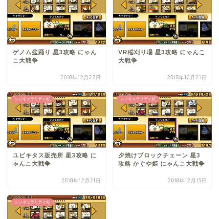
ゲノム盆踊り 星3攻略 にゃん
VR稲刈り場 星3攻略 にゃんこ
こ大戦争
大戦争
2018年12月22日
2018年12月21日
シンギュラリティ村
シンギュラリティ村
ユビキタス販売所 星3攻略 に
夕焼けブロックチェーン 星3
ゃんこ大戦争
攻略 かぐや姫 にゃんこ大戦争
2018年12月21日
2018年12月13日
シンギュラリティ村