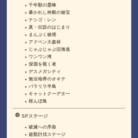
千年獣の霊峰
暴かれし神殿の秘宝
ナシゴ・レン
真・伝説のはじまり
まんぷく秘境
アドベン大森林
じゃぶじゃぶ旧海道
ワンワン湾
深淵を覗く者
デスメガシティ
無法地帯のオキテ
パラリラ半島
キャットクーデター
桜んぼ島
SPステージ
破滅への序曲
超獣討伐ステージ