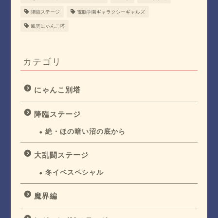
降臨ステージ
電脳学園ギャラクシーギャルズ
風雲にゃんこ塔
カテゴリ
にゃんこ別塔
降臨ステージ
絶・ほの暗い沼の底から
大乱闘ステージ
冬イベスペシャル
魔界編