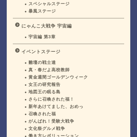
スペシャルステージ
暴風ステージ
にゃんこ大戦争 宇宙編
宇宙編 第3章
イベントステージ
雛壇の戦士達
真・春だよ高校教師
黄金週間ゴールデンウィーク
女王の研究報告
地図王の眠る島
さらに召喚された福！
新年あけてました、おめっ
召喚された福
がんばれ！受験大戦争
文化祭グルメ戦争
働き方レボリューション