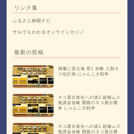
リンク集
ふるさと納税ナビ
サルでもわかるオンラインカジノ
最新の投稿
偶像に宿る魂 星1 攻略 人類ネ
コ化計画 にゃんこ大戦争
ネコ屋台進化への道2 超極ムズ
無課金攻略 開眼のネコ屋台襲
来 にゃんこ大戦争
ネコ屋台進化への道1 超極ムズ
無課金攻略 開眼のネコ屋台襲