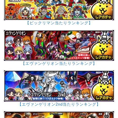
【ビックリマン当たりランキング】
【エヴァンゲリオン当たりランキング】
【エヴァンゲリオン2nd当たりランキング】