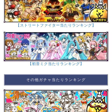
【ストリートファイター当たりランキング】
【初音ミク当たりランキング】
その他ガチャ当たりランキング