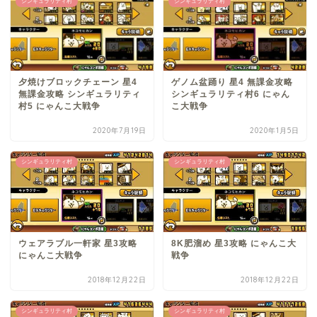
シンギュラリティ村
シンギュラリティ村
夕焼けブロックチェーン 星4
ゲノム盆踊り 星4 無課金攻略
無課金攻略 シンギュラリティ
シンギュラリティ村6 にゃん
村5 にゃんこ大戦争
こ大戦争
2020年7月19日
2020年1月5日
シンギュラリティ村
シンギュラリティ村
ウェアラブル一軒家 星3攻略
8K肥溜め 星3攻略 にゃんこ大
にゃんこ大戦争
戦争
2018年12月22日
2018年12月22日
シンギュラリティ村
シンギュラリティ村