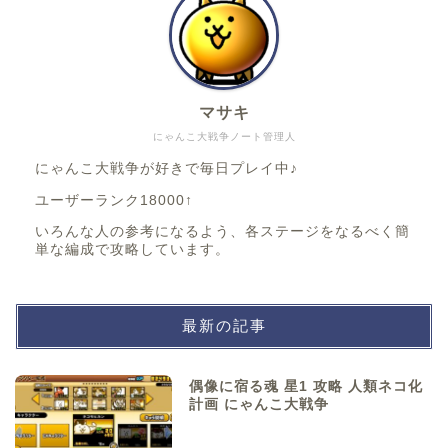
マサキ
にゃんこ大戦争ノート管理人
にゃんこ大戦争が好きで毎日プレイ中♪
ユーザーランク18000↑
いろんな人の参考になるよう、各ステージをなるべく簡
単な編成で攻略しています。
最新の記事
偶像に宿る魂 星1 攻略 人類ネコ化
計画 にゃんこ大戦争