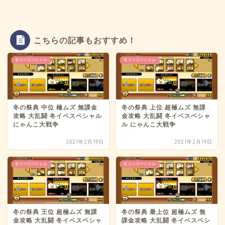
こちらの記事もおすすめ！
冬イベスペシャル
冬イベスペシャル
冬の祭典 中位 極ムズ 無課金
冬の祭典 上位 超極ムズ 無課
攻略 大乱闘 冬イベスペシャル
金攻略 大乱闘 冬イベスペシャ
にゃんこ大戦争
ル にゃんこ大戦争
2021年2月19日
2021年2月19日
冬イベスペシャル
冬イベスペシャル
冬の祭典 王位 超極ムズ 無課
冬の祭典 最上位 超極ムズ 無
金攻略 大乱闘 冬イベスペシャ
課金攻略 大乱闘 冬イベスペシ