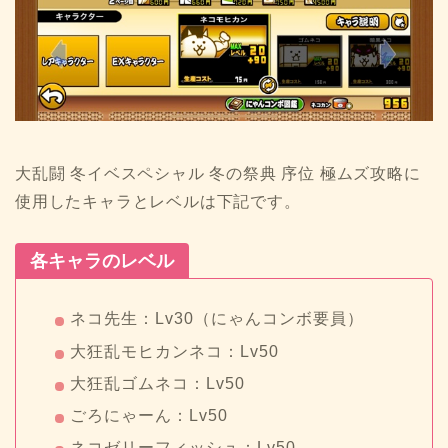
大乱闘 冬イベスペシャル 冬の祭典 序位 極ムズ攻略に
使用したキャラとレベルは下記です。
各キャラのレベル
ネコ先生：Lv30（にゃんコンボ要員）
大狂乱モヒカンネコ：Lv50
大狂乱ゴムネコ：Lv50
ごろにゃーん：Lv50
ネコゼリーフィッシュ：Lv50