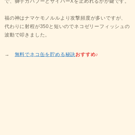
で、獅子カバブーとサイバーXを止めれるかが鍵です。
福の神はナマケモノルルより攻撃頻度が多いですが、
代わりに射程が350と短いのでネコゼリーフィッシュの
波動で叩きました。
→
無料でネコ缶を貯める秘訣
おすすめ♪