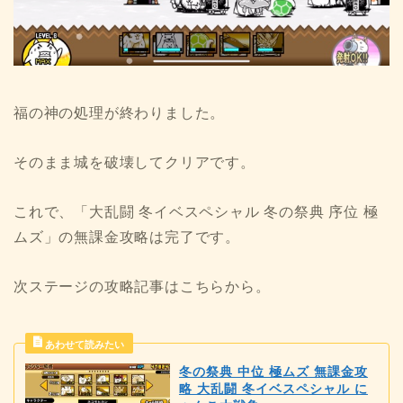
福の神の処理が終わりました。
そのまま城を破壊してクリアです。
これで、「大乱闘 冬イベスペシャル 冬の祭典 序位 極
ムズ」の無課金攻略は完了です。
次ステージの攻略記事はこちらから。
冬の祭典 中位 極ムズ 無課金攻
略 大乱闘 冬イベスペシャル に