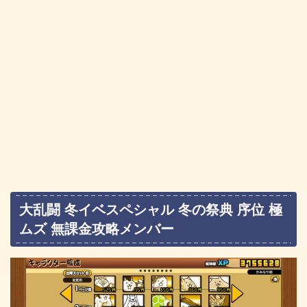
大乱闘 冬イベスペシャル 冬の祭典 序位 極
ムズ 無課金攻略メンバー