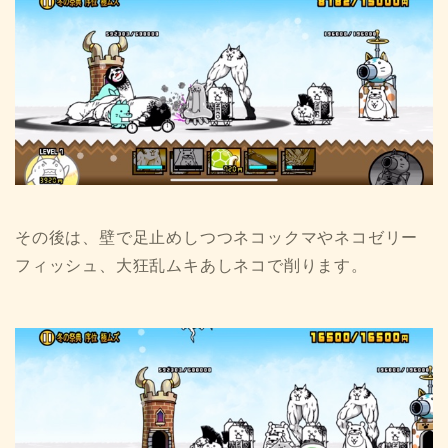
その後は、壁で足止めしつつネコックマやネコゼリー
フィッシュ、大狂乱ムキあしネコで削ります。