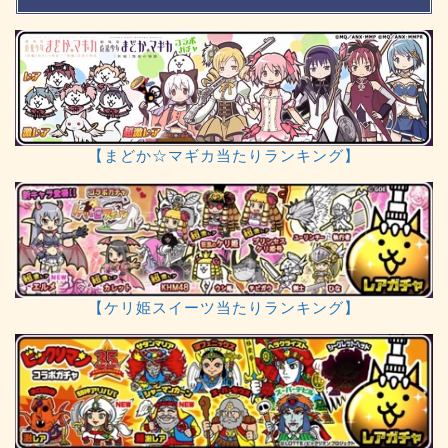
【まどか☆マギカ当たりランキング】
【ケリ姫スイーツ当たりランキング】