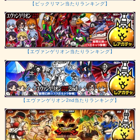
【ビックリマン当たりランキング】
【エヴァンゲリオン当たりランキング】
【エヴァンゲリオン2nd当たりランキング】