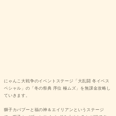
にゃんこ大戦争のイベントステージ「大乱闘 冬イベス
ペシャル」の「冬の祭典 序位 極ムズ」を無課金攻略し
ていきます。
獅子カバブーと福の神＆エイリアンというステージ