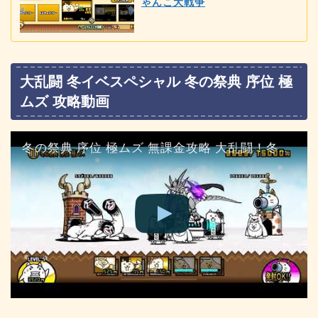
ゃんこ大戦争
大乱闘 冬イベスペシャル 冬の祭典 序位 極
ムズ 攻略動画
冬の祭典 序位 極ムズ 無課金攻略 大乱闘！冬イベスペシャル