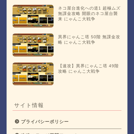
ネコ屋台進化への道1 超極ムズ
無課金攻略 開眼のネコ屋台襲
来 にゃんこ大戦争
異界にゃんこ塔 50階 無課金攻
略 にゃんこ大戦争
【速攻】異界にゃんこ塔 49階
攻略 にゃんこ大戦争
サイト情報
プライバシーポリシー