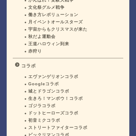
がんばれ！受験大戦争
文化祭グルメ戦争
働き方レボリューション
月イベントオールスターズ
宇宙からもクリスマスが来た
秋だよ運動会
王道ハロウィン到来
赤狩り
コラボ
エヴァンゲリオンコラボ
Googleコラボ
城とドラゴンコラボ
生きろ！マンボウ！コラボ
ゴジラコラボ
ドットヒーローズコラボ
初音ミクコラボ
ストリートファイターコラボ
ビックリマンコラボ