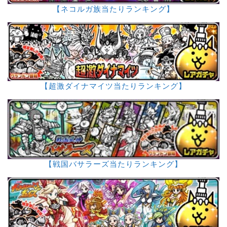
【ネコルガ族当たりランキング】
【超激ダイナマイツ当たりランキング】
【戦国バサラーズ当たりランキング】