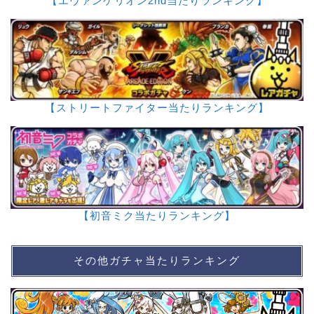
【エヴァンゲリオン2nd当たりランキング】
【ストリートファイター当たりランキング】
【初音ミク当たりランキング】
その他ガチャ当たりランキング