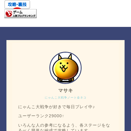
マサキ
にゃんこ大戦争ノート金ネコ
にゃんこ大戦争が好きで毎日プレイ中♪
ユーザーランク29000↑
いろんな人の参考になるよう、各ステージをな
るべく簡単な編成で攻略しています。