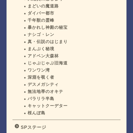
まどいの魔道路
ダイバー都市
千年獣の霊峰
暴かれし神殿の秘宝
ナシゴ・レン
真・伝説のはじまり
まんぷく秘境
アドベン大森林
じゃぶじゃぶ旧海道
ワンワン湾
深淵を覗く者
デスメガシティ
無法地帯のオキテ
パラリラ半島
キャットクーデター
桜んぼ島
SPステージ