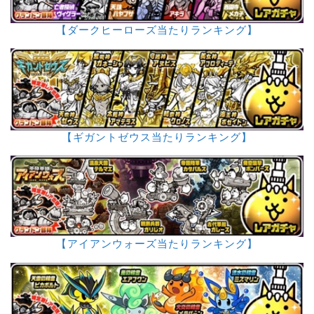
【ダークヒーローズ当たりランキング】
【ギガントゼウス当たりランキング】
【アイアンウォーズ当たりランキング】