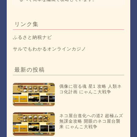
リンク集
ふるさと納税ナビ
サルでもわかるオンラインカジノ
最新の投稿
偶像に宿る魂 星1 攻略 人類ネ
コ化計画 にゃんこ大戦争
ネコ屋台進化への道2 超極ムズ
無課金攻略 開眼のネコ屋台襲
来 にゃんこ大戦争