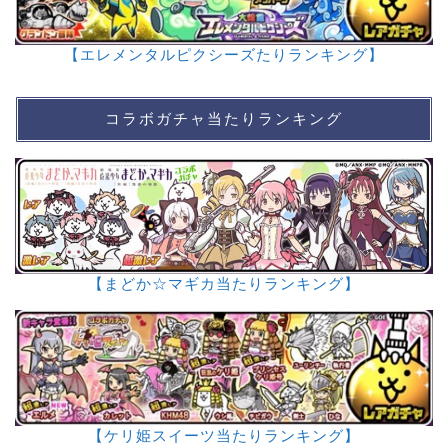
【エレメンタルピクシーズたりランキング】
コラボガチャ当たりランキング
【まどか☆マギカ当たりランキング】
【ケリ姫スイーツ当たりランキング】