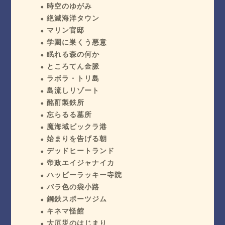
時空のゆがみ
絶滅海洋タウン
マリン官邸
学園に巣くう悪意
眠れる森の何か
ところてん金脈
ラボラ・トリ島
島流しリゾート
酩酊製鉄所
忘らるる墓所
魔海域ビックラ港
始まりを告げる朝
デッドヒートランド
帝政エイジャナイカ
ハッピーラッキー寺院
バラ色の袋小路
鋼鉄スポーツジム
キネマ怪館
大厄災のはじまり