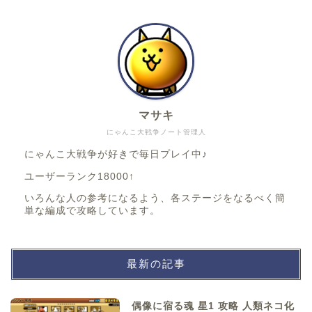
マサキ
にゃんこ大戦争ノート管理人
にゃんこ大戦争が好きで毎日プレイ中♪
ユーザーランク18000↑
いろんな人の参考になるよう、各ステージをなるべく簡
単な編成で攻略しています。
最新の記事
偶像に宿る魂 星1 攻略 人類ネコ化