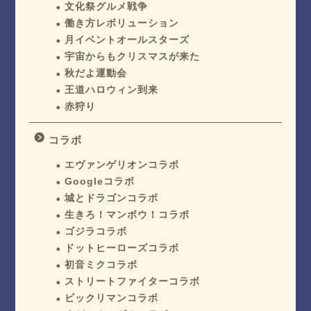
文化祭グルメ戦争
働き方レボリューション
月イベントオールスターズ
宇宙からもクリスマスが来た
秋だよ運動会
王道ハロウィン到来
赤狩り
コラボ
エヴァンゲリオンコラボ
Googleコラボ
城とドラゴンコラボ
生きろ！マンボウ！コラボ
ゴジラコラボ
ドットヒーローズコラボ
初音ミクコラボ
ストリートファイターコラボ
ビックリマンコラボ