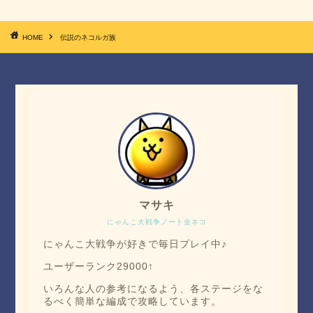
HOME
伝説のネコルガ族
マサキ
にゃんこ大戦争ノート金ネコ
にゃんこ大戦争が好きで毎日プレイ中♪
ユーザーランク29000↑
いろんな人の参考になるよう、各ステージをな
るべく簡単な編成で攻略しています。