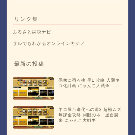
リンク集
ふるさと納税ナビ
サルでもわかるオンラインカジノ
最新の投稿
偶像に宿る魂 星1 攻略 人類ネ
コ化計画 にゃんこ大戦争
ネコ屋台進化への道2 超極ムズ
無課金攻略 開眼のネコ屋台襲
来 にゃんこ大戦争