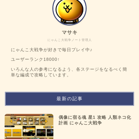
マサキ
にゃんこ大戦争ノート管理人
にゃんこ大戦争が好きで毎日プレイ中♪
ユーザーランク18000↑
いろんな人の参考になるよう、各ステージをなるべく簡
単な編成で攻略しています。
最新の記事
偶像に宿る魂 星1 攻略 人類ネコ化
計画 にゃんこ大戦争