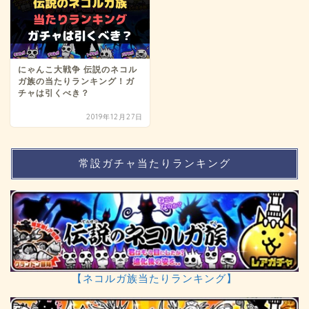
にゃんこ大戦争 伝説のネコル
ガ族の当たりランキング！ガ
チャは引くべき？
2019年12月27日
常設ガチャ当たりランキング
【ネコルガ族当たりランキング】