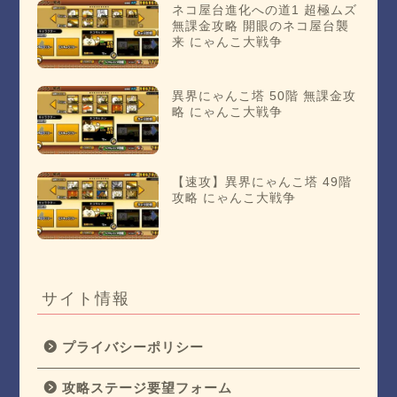
ネコ屋台進化への道1 超極ムズ
無課金攻略 開眼のネコ屋台襲
来 にゃんこ大戦争
異界にゃんこ塔 50階 無課金攻
略 にゃんこ大戦争
【速攻】異界にゃんこ塔 49階
攻略 にゃんこ大戦争
サイト情報
プライバシーポリシー
攻略ステージ要望フォーム