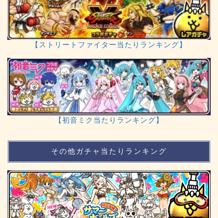
【ストリートファイター当たりランキング】
【初音ミク当たりランキング】
その他ガチャ当たりランキング