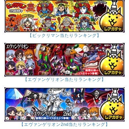
【ビックリマン当たりランキング】
【エヴァンゲリオン当たりランキング】
【エヴァンゲリオン2nd当たりランキング】