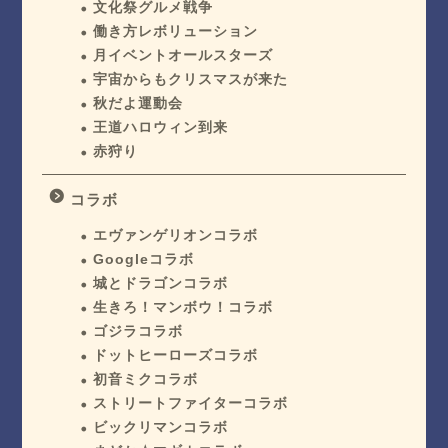
文化祭グルメ戦争
働き方レボリューション
月イベントオールスターズ
宇宙からもクリスマスが来た
秋だよ運動会
王道ハロウィン到来
赤狩り
コラボ
エヴァンゲリオンコラボ
Googleコラボ
城とドラゴンコラボ
生きろ！マンボウ！コラボ
ゴジラコラボ
ドットヒーローズコラボ
初音ミクコラボ
ストリートファイターコラボ
ビックリマンコラボ