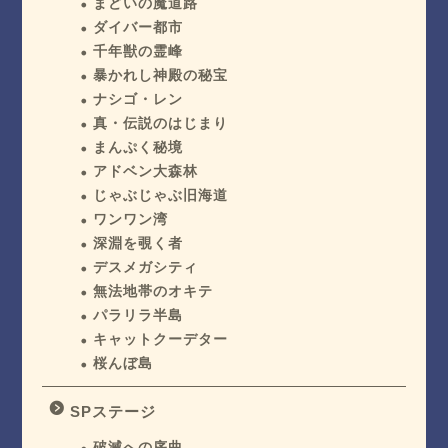
まどいの魔道路
ダイバー都市
千年獣の霊峰
暴かれし神殿の秘宝
ナシゴ・レン
真・伝説のはじまり
まんぷく秘境
アドベン大森林
じゃぶじゃぶ旧海道
ワンワン湾
深淵を覗く者
デスメガシティ
無法地帯のオキテ
パラリラ半島
キャットクーデター
桜んぼ島
SPステージ
破滅への序曲