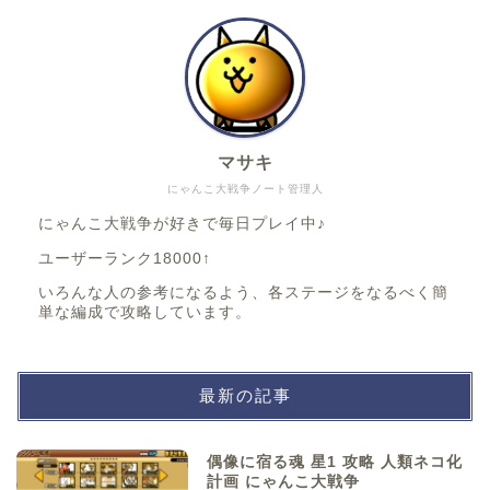
マサキ
にゃんこ大戦争ノート管理人
にゃんこ大戦争が好きで毎日プレイ中♪
ユーザーランク18000↑
いろんな人の参考になるよう、各ステージをなるべく簡
単な編成で攻略しています。
最新の記事
偶像に宿る魂 星1 攻略 人類ネコ化
計画 にゃんこ大戦争