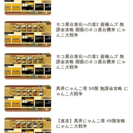
ネコ屋台進化への道2 超極ムズ 無
課金攻略 開眼のネコ屋台襲来 にゃ
んこ大戦争
ネコ屋台進化への道1 超極ムズ 無
課金攻略 開眼のネコ屋台襲来 にゃ
んこ大戦争
異界にゃんこ塔 50階 無課金攻略 に
ゃんこ大戦争
【速攻】異界にゃんこ塔 49階攻略
にゃんこ大戦争