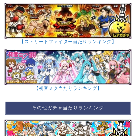
【ストリートファイター当たりランキング】
【初音ミク当たりランキング】
その他ガチャ当たりランキング