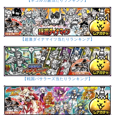
【ネコルガ族当たりランキング】
【超激ダイナマイツ当たりランキング】
【戦国バサラーズ当たりランキング】