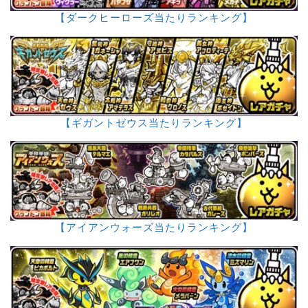
【ダークヒーローズ当たりランキング】
【ギガントゼウス当たりランキング】
【アイアンウォーズ当たりランキング】