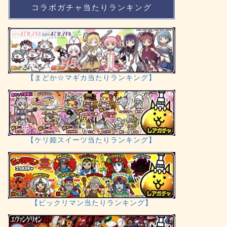
コラボガチャ当たりランキング
【まどか☆マギカ当たりランキング】
【ケリ姫スイーツ当たりランキング】
【ビックリマン当たりランキング】