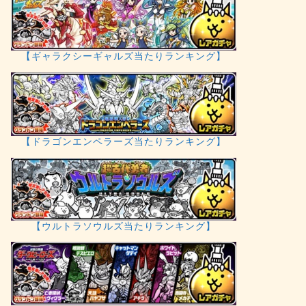
【ギャラクシーギャルズ当たりランキング】
【ドラゴンエンペラーズ当たりランキング】
【ウルトラソウルズ当たりランキング】