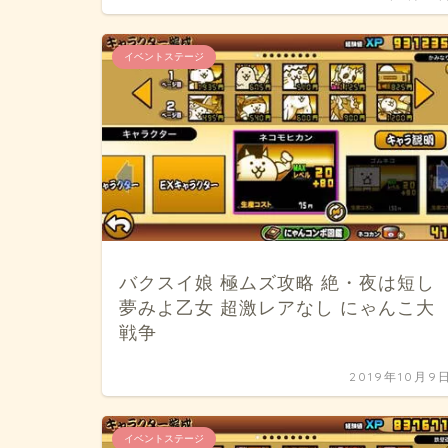
イベントステージ
バクスイ娘 極ムズ攻略 絶・夜は短し
夢みよ乙女 超激レアなし にゃんこ大
戦争
2019年10月9
イベントステージ