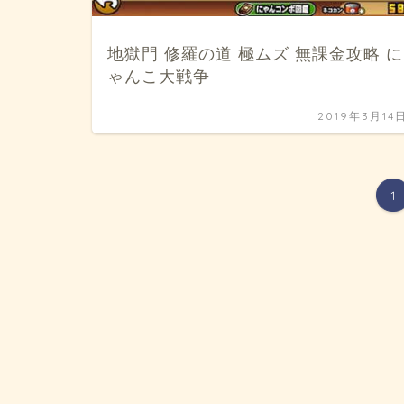
地獄門 修羅の道 極ムズ 無課金攻略 に
ゃんこ大戦争
2019年3月14
1