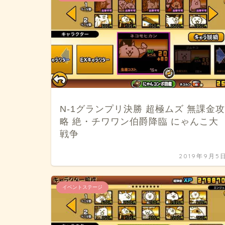
N-1グランプリ決勝 超極ムズ 無課金攻
略 絶・チワワン伯爵降臨 にゃんこ大
戦争
2019年9月5
イベントステージ