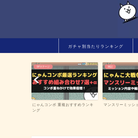
ガチャ別当たりランキング
雑記
風雲にゃんこ塔
すすめランキ
マンスリーミッション情報まとめ
風雲にゃんこ塔 完