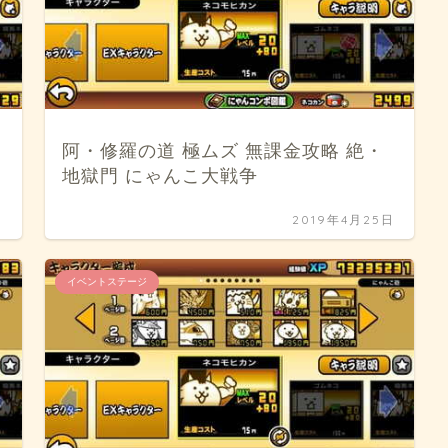
阿・修羅の道 極ムズ 無課金攻略 絶・
地獄門 にゃんこ大戦争
日
2019年4月25日
イベントステージ