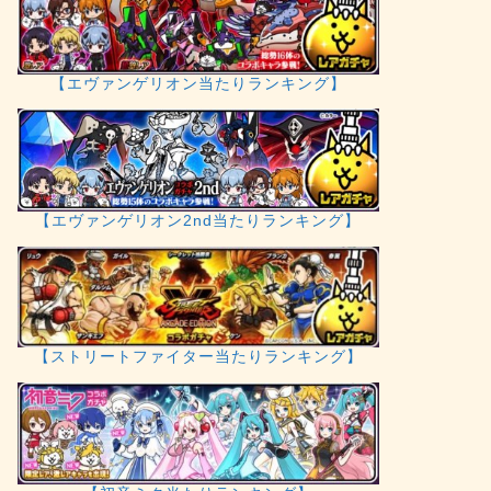
【エヴァンゲリオン当たりランキング】
【エヴァンゲリオン2nd当たりランキング】
【ストリートファイター当たりランキング】