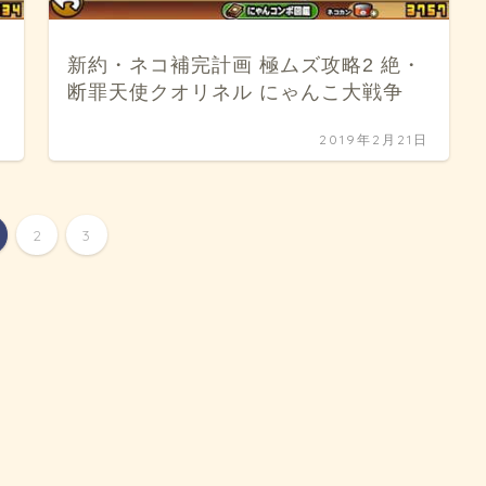
新約・ネコ補完計画 極ムズ攻略2 絶・
断罪天使クオリネル にゃんこ大戦争
日
2019年2月21日
2
3