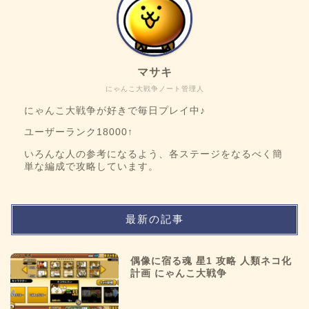
マサキ
にゃんこ大戦争ノート管理人
にゃんこ大戦争が好きで毎日プレイ中♪
ユーザーランク18000↑
いろんな人の参考になるよう、各ステージをなるべく簡
単な編成で攻略しています。
最新の記事
偶像に宿る魂 星1 攻略 人類ネコ化
計画 にゃんこ大戦争