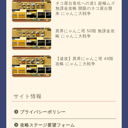
ネコ屋台進化への道1 超極ムズ
無課金攻略 開眼のネコ屋台襲
来 にゃんこ大戦争
異界にゃんこ塔 50階 無課金攻
略 にゃんこ大戦争
【速攻】異界にゃんこ塔 49階
攻略 にゃんこ大戦争
サイト情報
プライバシーポリシー
攻略ステージ要望フォーム