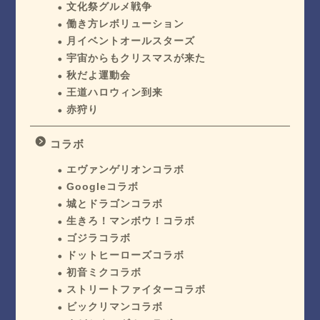
文化祭グルメ戦争
働き方レボリューション
月イベントオールスターズ
宇宙からもクリスマスが来た
秋だよ運動会
王道ハロウィン到来
赤狩り
コラボ
エヴァンゲリオンコラボ
Googleコラボ
城とドラゴンコラボ
生きろ！マンボウ！コラボ
ゴジラコラボ
ドットヒーローズコラボ
初音ミクコラボ
ストリートファイターコラボ
ビックリマンコラボ