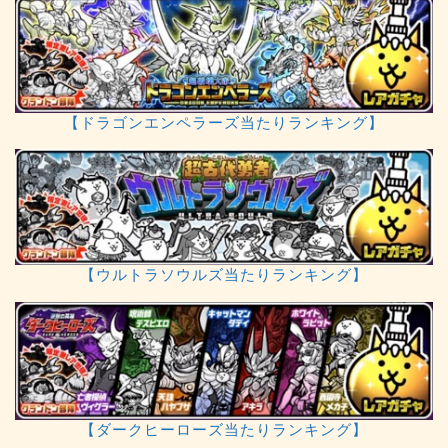
【ドラゴンエンペラーズ当たりランキング】
【ウルトラソウルズ当たりランキング】
【ダークヒーローズ当たりランキング】