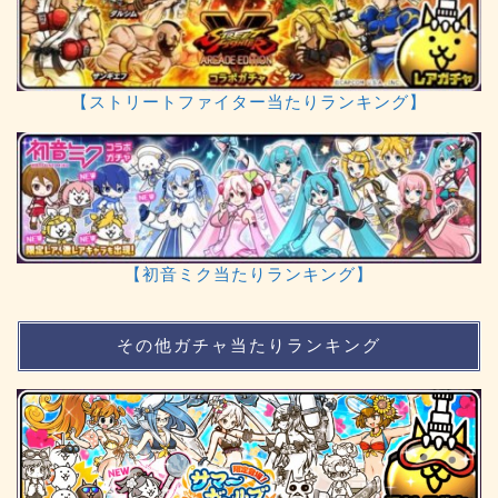
【ストリートファイター当たりランキング】
【初音ミク当たりランキング】
その他ガチャ当たりランキング