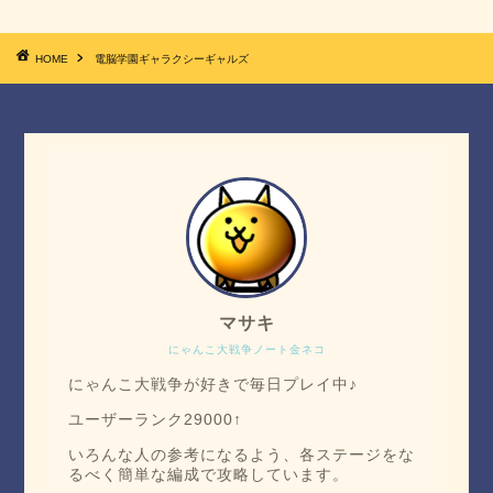
HOME
電脳学園ギャラクシーギャルズ
マサキ
にゃんこ大戦争ノート金ネコ
にゃんこ大戦争が好きで毎日プレイ中♪
ユーザーランク29000↑
いろんな人の参考になるよう、各ステージをな
るべく簡単な編成で攻略しています。