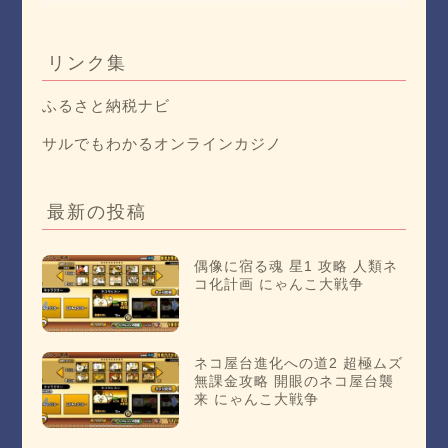
リンク集
ふるさと納税ナビ
サルでもわかるオンラインカジノ
最新の投稿
偶像に宿る魂 星1 攻略 人類ネ
コ化計画 にゃんこ大戦争
ネコ屋台進化への道2 超極ムズ
無課金攻略 開眼のネコ屋台襲
来 にゃんこ大戦争