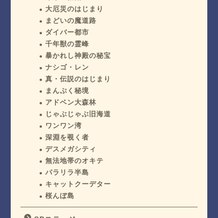
大厄災のはじまり
まどいの魔道路
ダイバー都市
千年獣の霊峰
暴かれし神殿の秘宝
ナシゴ・レン
真・伝説のはじまり
まんぷく秘境
アドベン大森林
じゃぶじゃぶ旧海道
ワンワン湾
深淵を覗く者
デスメガシティ
無法地帯のオキテ
パラリラ半島
キャットクーデター
桜んぼ島