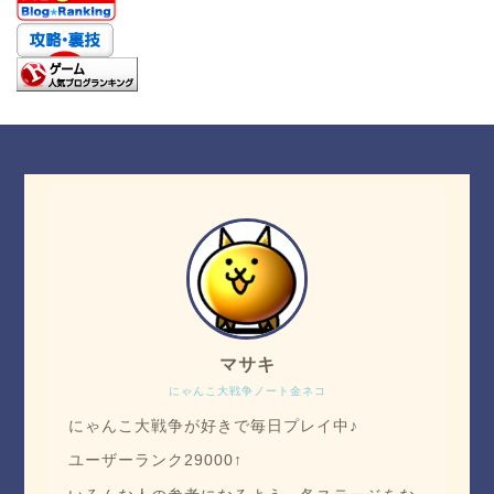
マサキ
にゃんこ大戦争ノート金ネコ
にゃんこ大戦争が好きで毎日プレイ中♪
ユーザーランク29000↑