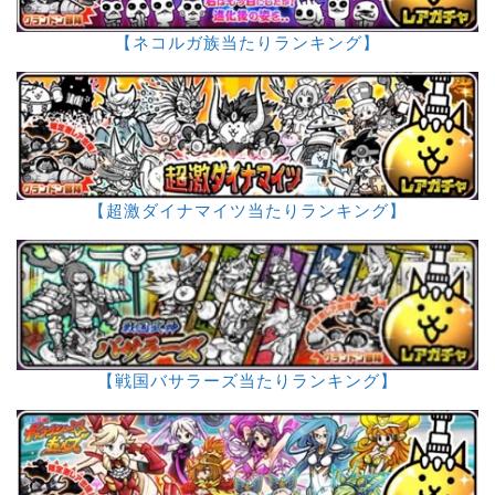
【ネコルガ族当たりランキング】
【超激ダイナマイツ当たりランキング】
【戦国バサラーズ当たりランキング】