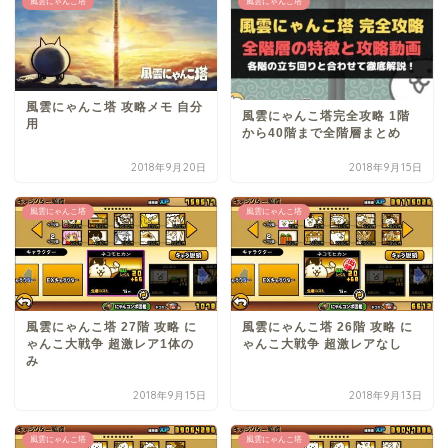
風雲にゃんこ塔
風雲にゃんこ塔
風雲にゃんこ塔 攻略メモ 自分
風雲にゃんこ塔完全攻略 1階
用
から40階まで全階層まとめ
2018年9月20日
2018年9月15日
風雲にゃんこ塔
風雲にゃんこ塔
風雲にゃんこ塔 27階 攻略 に
風雲にゃんこ塔 26階 攻略 に
ゃんこ大戦争 超激レア1体の
ゃんこ大戦争 超激レアなし
み
2018年9月15日
2018年9月13日
風雲にゃんこ塔
風雲にゃんこ塔