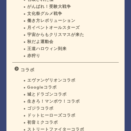
がんばれ！受験大戦争
文化祭グルメ戦争
働き方レボリューション
月イベントオールスターズ
宇宙からもクリスマスが来た
秋だよ運動会
王道ハロウィン到来
赤狩り
コラボ
エヴァンゲリオンコラボ
Googleコラボ
城とドラゴンコラボ
生きろ！マンボウ！コラボ
ゴジラコラボ
ドットヒーローズコラボ
初音ミクコラボ
ストリートファイターコラボ