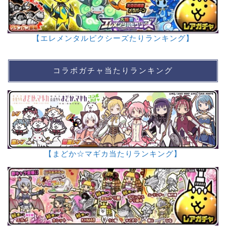
【エレメンタルピクシーズたりランキング】
コラボガチャ当たりランキング
【まどか☆マギカ当たりランキング】