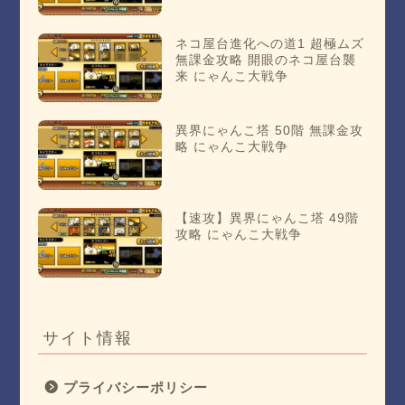
ネコ屋台進化への道1 超極ムズ
無課金攻略 開眼のネコ屋台襲
来 にゃんこ大戦争
異界にゃんこ塔 50階 無課金攻
略 にゃんこ大戦争
【速攻】異界にゃんこ塔 49階
攻略 にゃんこ大戦争
サイト情報
プライバシーポリシー