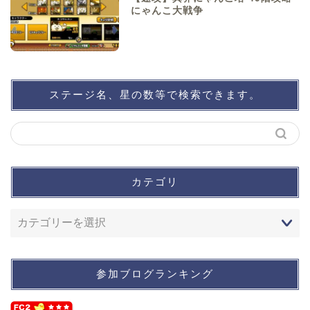
にゃんこ大戦争
ステージ名、星の数等で検索できます。
カテゴリ
参加ブログランキング