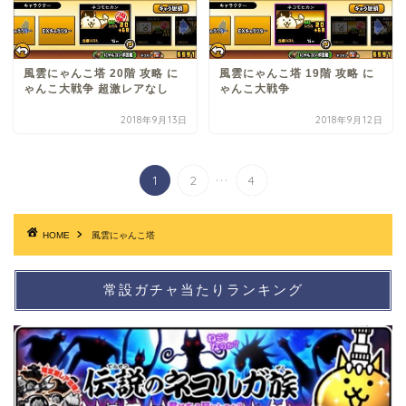
風雲にゃんこ塔 20階 攻略 に
風雲にゃんこ塔 19階 攻略 に
ゃんこ大戦争 超激レアなし
ゃんこ大戦争
2018年9月13日
2018年9月12日
...
1
2
4
HOME
風雲にゃんこ塔
常設ガチャ当たりランキング