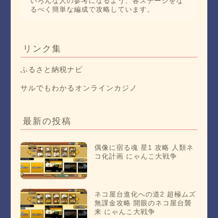
いろんな人の参考になるよう、各ステージをな
るべく簡単な編成で攻略しています。
リンク集
ふるさと納税ナビ
サルでもわかるオンラインカジノ
最新の投稿
偶像に宿る魂 星1 攻略 人類ネ
コ化計画 にゃんこ大戦争
ネコ屋台進化への道2 超極ムズ
無課金攻略 開眼のネコ屋台襲
来 にゃんこ大戦争