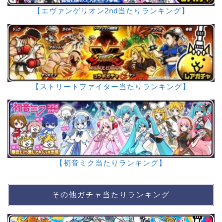
【エヴァンゲリオン2nd当たりランキング】
【ストリートファイター当たりランキング】
【初音ミク当たりランキング】
その他ガチャ当たりランキング