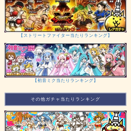
【ストリートファイター当たりランキング】
【初音ミク当たりランキング】
その他ガチャ当たりランキング