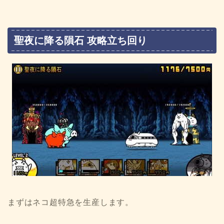
聖夜に降る隕石 攻略立ち回り
まずはネコ超特急を生産します。