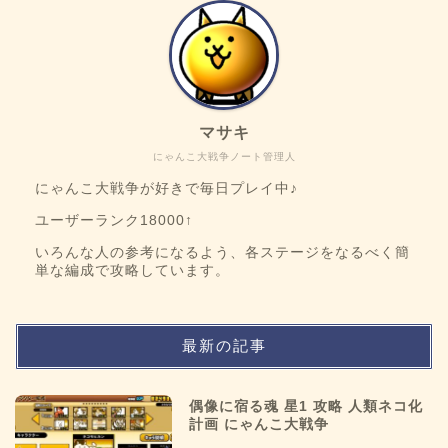
マサキ
にゃんこ大戦争ノート管理人
にゃんこ大戦争が好きで毎日プレイ中♪
ユーザーランク18000↑
いろんな人の参考になるよう、各ステージをなるべく簡
単な編成で攻略しています。
最新の記事
偶像に宿る魂 星1 攻略 人類ネコ化
計画 にゃんこ大戦争