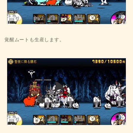
覚醒ムートも生産します。