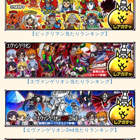
【ビックリマン当たりランキング】
【エヴァンゲリオン当たりランキング】
【エヴァンゲリオン2nd当たりランキング】