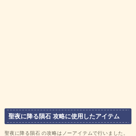
聖夜に降る隕石 攻略に使用したアイテム
聖夜に降る隕石 の攻略はノーアイテムで行いました。