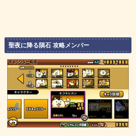
聖夜に降る隕石 攻略メンバー