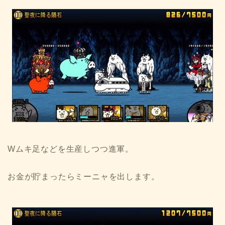
Wムキ足などを生産しつつ進軍。
お金が貯まったらミーニャを出します。