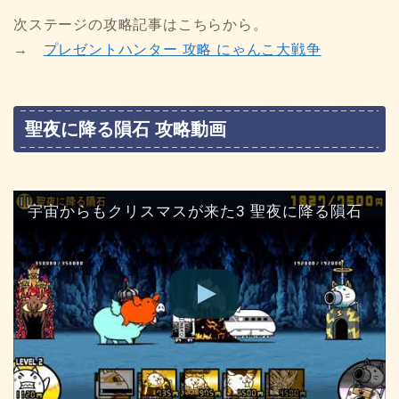
次ステージの攻略記事はこちらから。
→
プレゼントハンター 攻略 にゃんこ大戦争
聖夜に降る隕石 攻略動画
宇宙からもクリスマスが来た3 聖夜に降る隕石