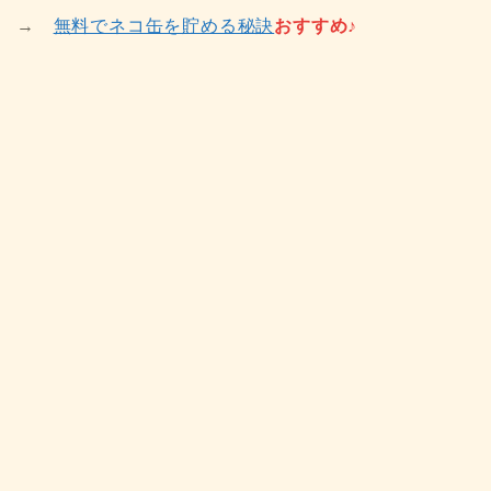
→
無料でネコ缶を貯める秘訣
おすすめ♪