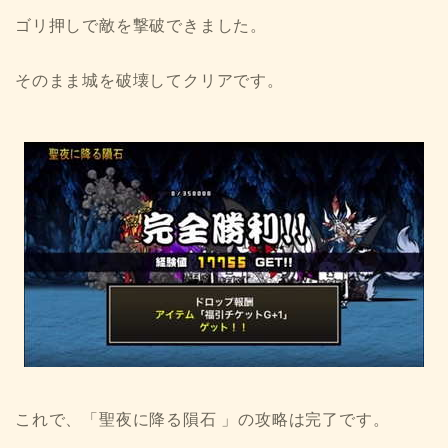
ゴリ押しで敵を撃破できました。
そのまま城を破壊してクリアです。
これで、「聖夜に降る隕石 」の攻略は完了です。