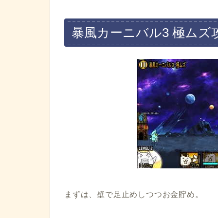
暴風カーニバル3 極ムズ
まずは、壁で足止めしつつお金貯め。