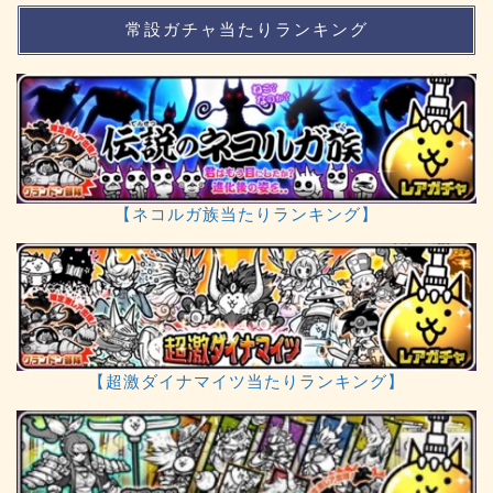
常設ガチャ当たりランキング
【ネコルガ族当たりランキング】
【超激ダイナマイツ当たりランキング】