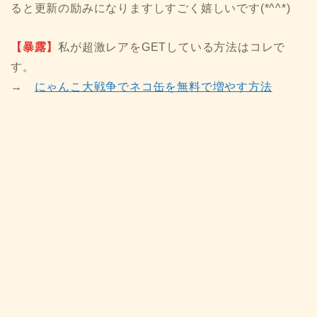
ると更新の励みになりますしすごく嬉しいです(*^^*)
【暴露】
私が超激レアをGETしている方法はコレで
す。
→
にゃんこ大戦争でネコ缶を無料で増やす方法