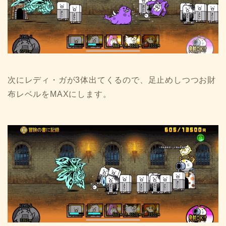
次にレディ・ガが3体出てくるので、足止めしつつお財
布レベルをMAXにします。