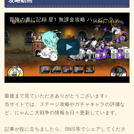
冒険の書に記録 星1 無課金攻略 ハッピーラッキー寺院 にゃんこ大戦争
最後まで見ていただきありがとうございます♪
当サイトでは、ステージ攻略やガチャキャラの評価な
ど、にゃんこ大戦争の情報を日々更新しています。
記事が役に立ちましたら、SNS等でシェアしてくださ