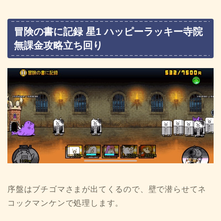
冒険の書に記録 星1 ハッピーラッキー寺院
無課金攻略立ち回り
序盤はブチゴマさまが出てくるので、壁で潜らせてネ
コックマンケンで処理します。