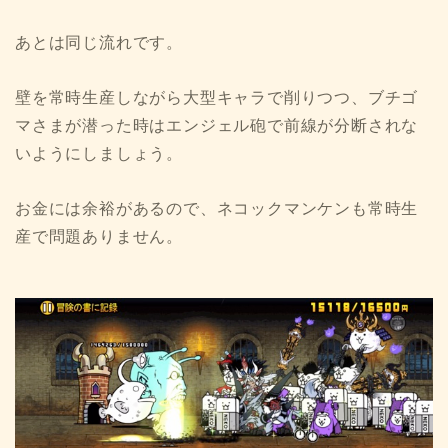
あとは同じ流れです。
壁を常時生産しながら大型キャラで削りつつ、ブチゴ
マさまが潜った時はエンジェル砲で前線が分断されな
いようにしましょう。
お金には余裕があるので、ネコックマンケンも常時生
産で問題ありません。