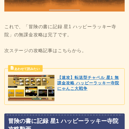
これで、「冒険の書に記録 星1 ハッピーラッキー寺
院」の無課金攻略は完了です。
次ステージの攻略記事はこちらから。
【速攻】転送型チャペル 星1 無
課金攻略 ハッピーラッキー寺院
にゃんこ大戦争
冒険の書に記録 星1 ハッピーラッキー寺院
攻略動画