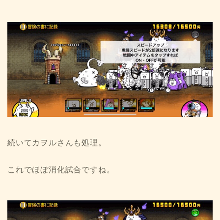
続いてカヲルさんも処理。
これでほぼ消化試合ですね。