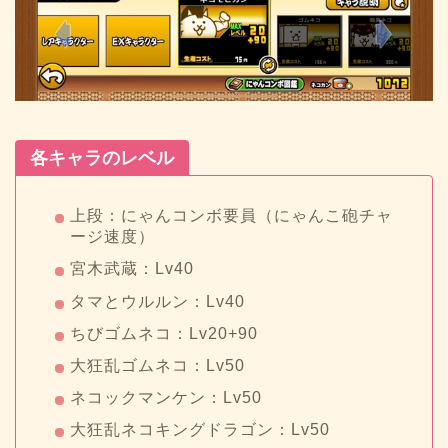
各キャラのレベル
上段：にゃんコンボ要員（にゃんこ砲チャ
ージ速度）
宮木武蔵：Lv40
タマとウルルン：Lv40
ちびゴムネコ：Lv20+90
大狂乱ゴムネコ：Lv50
ネコックマンケン：Lv50
大狂乱ネコキングドラゴン：Lv50