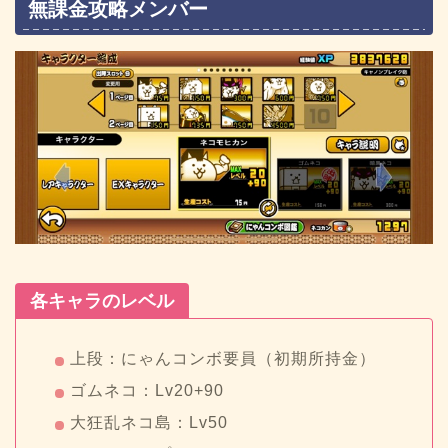
無課金攻略メンバー
各キャラのレベル
上段：にゃんコンボ要員（初期所持金）
ゴムネコ：Lv20+90
大狂乱ネコ島：Lv50