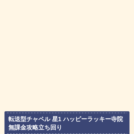
転送型チャペル 星1 ハッピーラッキー寺院
無課金攻略立ち回り