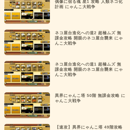
偶像に宿る魂 星1 攻略 人類ネコ化
計画 にゃんこ大戦争
ネコ屋台進化への道2 超極ムズ 無
課金攻略 開眼のネコ屋台襲来 にゃ
んこ大戦争
ネコ屋台進化への道1 超極ムズ 無
課金攻略 開眼のネコ屋台襲来 にゃ
んこ大戦争
異界にゃんこ塔 50階 無課金攻略 に
ゃんこ大戦争
【速攻】異界にゃんこ塔 49階攻略