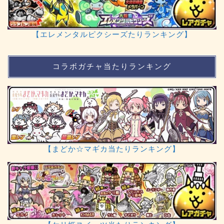
【エレメンタルピクシーズたりランキング】
コラボガチャ当たりランキング
【まどか☆マギカ当たりランキング】