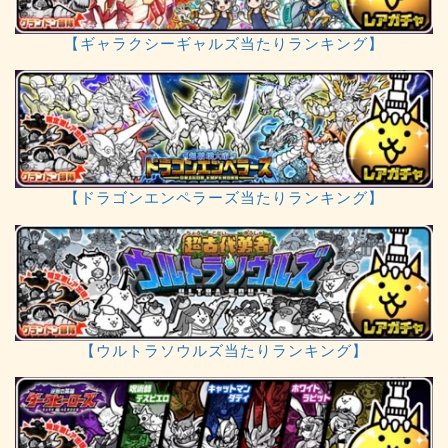
【ギャラクシーギャルズ当たりランキング】
【ドラゴンエンペラーズ当たりランキング】
【ウルトラソウルズ当たりランキング】