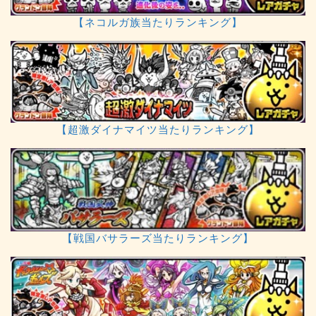
【ネコルガ族当たりランキング】
【超激ダイナマイツ当たりランキング】
【戦国バサラーズ当たりランキング】