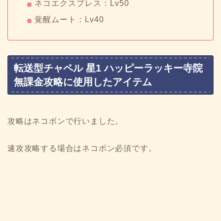
ネコエクスプレス：Lv50
覚醒ムート：Lv40
転送型チャペル 星1 ハッピーラッキー寺院
無課金攻略に使用したアイテム
攻略はネコボンで行いました。
速攻攻略する場合はネコボン必須です。