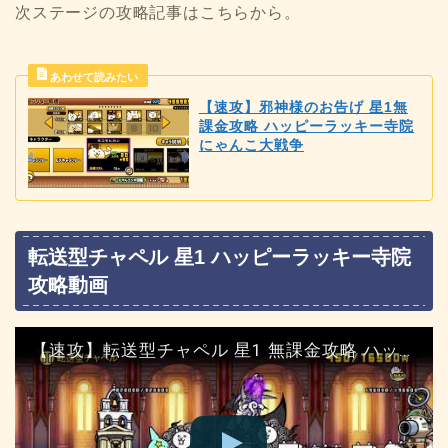
次ステージの攻略記事はこちらから。
【速攻】邪神様のお告げ 星1無
課金攻略 ハッピーラッキー寺院
にゃんこ大戦争
転送型チャペル 星1 ハッピーラッキー寺院
攻略動画
【速攻】転送型チャペル 星1 無課金攻略 ハッピーラッキー寺院 にゃんこ大戦争