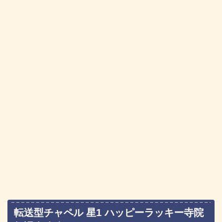
転送型チャペル 星1 ハッピーラッキー寺院