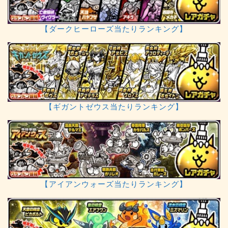
【ダークヒーローズ当たりランキング】
【ギガントゼウス当たりランキング】
【アイアンウォーズ当たりランキング】