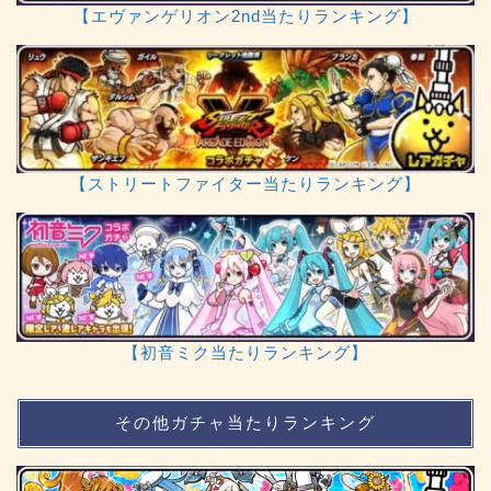
【エヴァンゲリオン2nd当たりランキング】
【ストリートファイター当たりランキング】
【初音ミク当たりランキング】
その他ガチャ当たりランキング